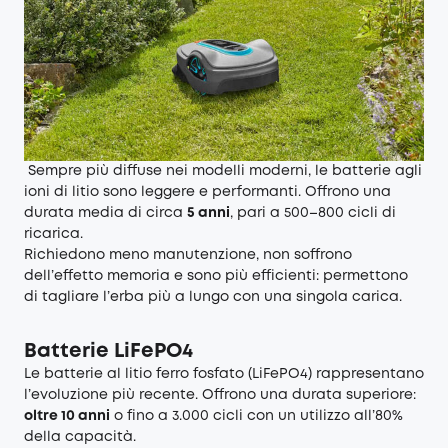
Sempre più diffuse nei modelli moderni, le batterie agli
ioni di litio sono leggere e performanti. Offrono una
durata media di circa
5 anni
, pari a 500–800 cicli di
ricarica.
Richiedono meno manutenzione, non soffrono
dell’effetto memoria e sono più efficienti: permettono
di tagliare l’erba più a lungo con una singola carica.
Batterie LiFePO4
Le batterie al litio ferro fosfato (LiFePO4) rappresentano
l’evoluzione più recente. Offrono una durata superiore:
oltre 10 anni
o fino a 3.000 cicli con un utilizzo all’80%
della capacità.