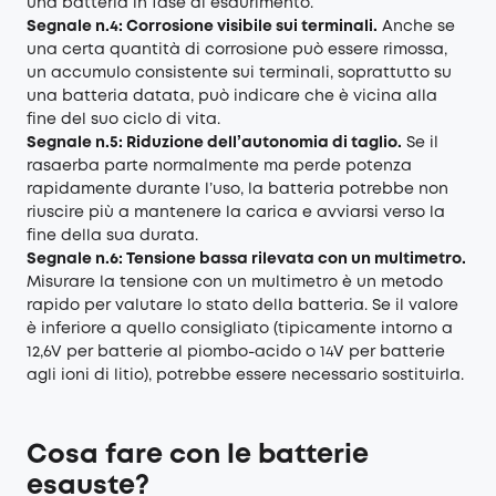
una batteria in fase di esaurimento.
Segnale n.4: Corrosione visibile sui terminali.
Anche se
una certa quantità di corrosione può essere rimossa,
un accumulo consistente sui terminali, soprattutto su
una batteria datata, può indicare che è vicina alla
fine del suo ciclo di vita.
Segnale n.5: Riduzione dell’autonomia di taglio.
Se il
rasaerba parte normalmente ma perde potenza
rapidamente durante l’uso, la batteria potrebbe non
riuscire più a mantenere la carica e avviarsi verso la
fine della sua durata.
Segnale n.6: Tensione bassa rilevata con un multimetro.
Misurare la tensione con un multimetro è un metodo
rapido per valutare lo stato della batteria. Se il valore
è inferiore a quello consigliato (tipicamente intorno a
12,6V per batterie al piombo-acido o 14V per batterie
agli ioni di litio), potrebbe essere necessario sostituirla.
Cosa fare con le batterie
esauste?