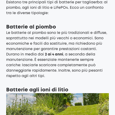
Esistono tre principali tipi di batterie per tagliaerba: al
piombo, agli ioni di litio e LiFePO4. Ecco un confronto
tra le diverse tipologie:
Batterie al piombo
Le batterie al piombo sono le più tradizionali e diffuse,
soprattutto nei modelli più vecchi o economici. Sono
economiche e facili da sostituire, ma richiedono più
manutenzione per garantire prestazioni costanti.
Durano in media dai
2 ai 4 anni
, a seconda della
manutenzione. È essenziale mantenerle sempre
cariche: lasciarle scaricare completamente può
danneggiarle rapidamente. Inoltre, sono più pesanti
rispetto agli altri tipi.
Batterie agli ioni di litio