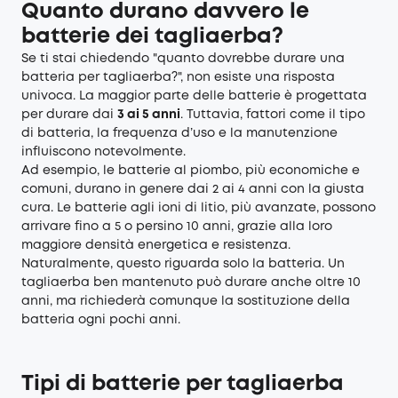
Quanto durano davvero le
batterie dei tagliaerba?
Se ti stai chiedendo "quanto dovrebbe durare una
batteria per tagliaerba?", non esiste una risposta
univoca. La maggior parte delle batterie è progettata
per durare dai
3 ai 5 anni
. Tuttavia, fattori come il tipo
di batteria, la frequenza d’uso e la manutenzione
influiscono notevolmente.
Ad esempio, le batterie al piombo, più economiche e
comuni, durano in genere dai 2 ai 4 anni con la giusta
cura. Le batterie agli ioni di litio, più avanzate, possono
arrivare fino a 5 o persino 10 anni, grazie alla loro
maggiore densità energetica e resistenza.
Naturalmente, questo riguarda solo la batteria. Un
tagliaerba ben mantenuto può durare anche oltre 10
anni, ma richiederà comunque la sostituzione della
batteria ogni pochi anni.
Tipi di batterie per tagliaerba