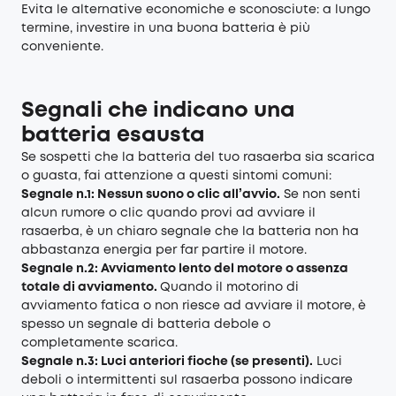
Evita le alternative economiche e sconosciute: a lungo
termine, investire in una buona batteria è più
conveniente.
Segnali che indicano una
batteria esausta
Se sospetti che la batteria del tuo rasaerba sia scarica
o guasta, fai attenzione a questi sintomi comuni:
Segnale n.1: Nessun suono o clic all’avvio.
Se non senti
alcun rumore o clic quando provi ad avviare il
rasaerba, è un chiaro segnale che la batteria non ha
abbastanza energia per far partire il motore.
Segnale n.2: Avviamento lento del motore o assenza
totale di avviamento.
Quando il motorino di
avviamento fatica o non riesce ad avviare il motore, è
spesso un segnale di batteria debole o
completamente scarica.
Segnale n.3: Luci anteriori fioche (se presenti).
Luci
deboli o intermittenti sul rasaerba possono indicare