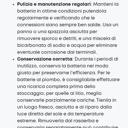
Pulizia e manutenzione regolari
: Mantieni la
batteria in ottime condizioni pulendola
regolarmente e verificando che le
connessioni siano sempre ben salde. Usa un
panno o una spazzola asciutta per
rimuovere sporco e detriti, e una miscela di
bicarbonato di sodio e acqua per eliminare
eventuale corrosione dai terminali.
Conservazione corretta
: Durante i periodi di
inutilizzo, conserva la batteria nel modo
giusto per preservarne l’efficienza. Per le
batterie al piombo, è consigliabile effettuare
una ricarica completa prima dello
stoccaggio; per quelle al litio, meglio
conservarle parzialmente cariche. Tienila in
un luogo fresco, asciutto e al riparo dalla
luce diretta del sole e da temperature
estreme. Rimuoverla dal rasaerba e
conservarla separatamente può contribuire