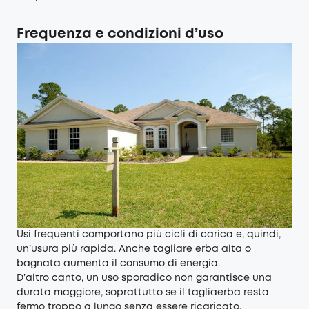
Frequenza e condizioni d’uso
Usi frequenti comportano più cicli di carica e, quindi,
un’usura più rapida. Anche tagliare erba alta o
bagnata aumenta il consumo di energia.
D’altro canto, un uso sporadico non garantisce una
durata maggiore, soprattutto se il tagliaerba resta
fermo troppo a lungo senza essere ricaricato.