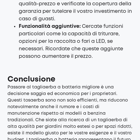
qualità-prezzo e verificate la copertura della
garanzia per tutelare il vostro investimento in
caso di guasti.
Funzionalità aggiuntive:
Cercate funzioni
particolari come la capacità di triturare,
opzioni per la raccolta o fari a LED, se
necessari. Ricordate che queste aggiunte
possono aumentare il prezzo.
Conclusione
Passare al tagliaerba a batteria migliore è una
decisione saggia ed economica per i proprietari.
Questi tosaerba sono non solo efficienti, ma riducono
notevolmente anche il rumore e i costi di
manutenzione rispetto ai modelli a benzina
tradizionali. Che siate alla ricerca di un tagliaerba di
alta qualità per giardini molto estesi o per spazi ridotti,
esiste il modello giusto per le vostre esigenze e il vostro
budget. I tagliaerba a batteria rappresentano il futuro