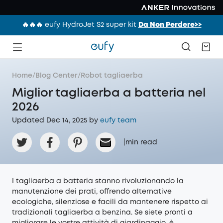
🔥🔥🔥 eufy HydroJet S2 super kit
Da Non Perdere>>
Home
/
Blog Center
/
Robot tagliaerba
Miglior tagliaerba a batteria nel
2026
Updated Dec 14, 2025 by
eufy team
|
min read
I tagliaerba a batteria stanno rivoluzionando la
manutenzione dei prati, offrendo alternative
ecologiche, silenziose e facili da mantenere rispetto ai
tradizionali tagliaerba a benzina. Se siete pronti a