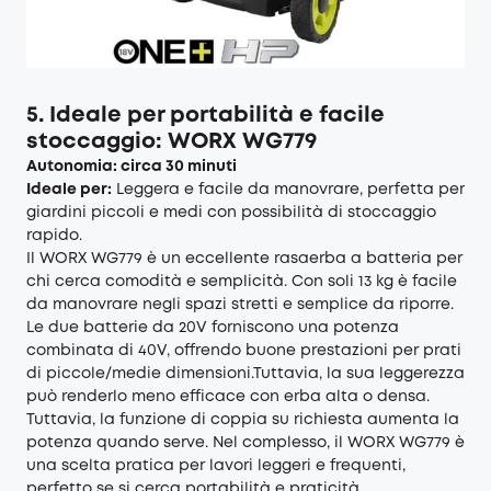
5. Ideale per portabilità e facile
stoccaggio: WORX WG779
Autonomia: circa 30 minuti
Ideale per:
Leggera e facile da manovrare, perfetta per
giardini piccoli e medi con possibilità di stoccaggio
rapido.
Il WORX WG779 è un eccellente rasaerba a batteria per
chi cerca comodità e semplicità. Con soli 13 kg è facile
da manovrare negli spazi stretti e semplice da riporre.
Le due batterie da 20V forniscono una potenza
combinata di 40V, offrendo buone prestazioni per prati
di piccole/medie dimensioni.Tuttavia, la sua leggerezza
può renderlo meno efficace con erba alta o densa.
Tuttavia, la funzione di coppia su richiesta aumenta la
potenza quando serve. Nel complesso, il WORX WG779 è
una scelta pratica per lavori leggeri e frequenti,
perfetto se si cerca portabilità e praticità.