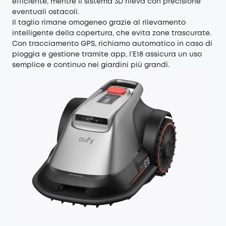
efficiente, mentre il sistema 3D rileva con precisione
eventuali ostacoli.
Il taglio rimane omogeneo grazie al rilevamento
intelligente della copertura, che evita zone trascurate.
Con tracciamento GPS, richiamo automatico in caso di
pioggia e gestione tramite app, l’E18 assicura un uso
semplice e continuo nei giardini più grandi.