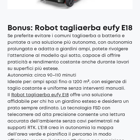
Bonus: Robot tagliaerba eufy E18
Se preferite evitare i comuni tagliaerba a batteria e
puntate a una soluzione più autonoma, con autonomia
prolungata e adatta a giardini ampi, potete rivolgere
l’attenzione al modello qui sotto, capace di offrire
praticità e rendimento costante anche durante lavori
su superfici più estese.
Autonomia: circa 90–110 minuti
Ideale per: ampi spazi fino a 1200 m², con esigenze di
taglio costante e uniforme senza interventi manuali.
Il
Robot tagliaerba eufy E18
offre una soluzione
affidabile per chi ha un giardino esteso e desidera un
prato sempre ordinato. La tecnologia FSD con
telecamere ad alta precisione consente una lettura
accurata dell’ambiente senza cavi perimetrali né
supporti RTK. L’E18 crea in autonomia la mappa
dell’area verde e pianifica il percorso in modo