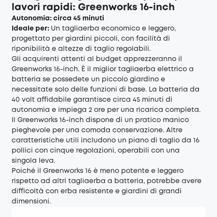
lavori rapidi: Greenworks 16-inch
Autonomia: circa 45 minuti
Ideale per:
Un tagliaerba economico e leggero,
progettato per giardini piccoli, con facilità di
riponibilità e altezze di taglio regolabili.
Gli acquirenti attenti al budget apprezzeranno il
Greenworks 16-inch. È il miglior tagliaerba elettrico a
batteria se possedete un piccolo giardino e
necessitate solo delle funzioni di base. La batteria da
40 volt affidabile garantisce circa 45 minuti di
autonomia e impiega 2 ore per una ricarica completa.
Il Greenworks 16-inch dispone di un pratico manico
pieghevole per una comoda conservazione. Altre
caratteristiche utili includono un piano di taglio da 16
pollici con cinque regolazioni, operabili con una
singola leva.
Poiché il Greenworks 16 è meno potente e leggero
rispetto ad altri tagliaerba a batteria, potrebbe avere
difficoltà con erba resistente e giardini di grandi
dimensioni.