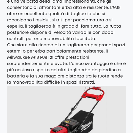
e una velocità della lama impressionanti, che gli
consentono di affrontare erba alta e resistente. L’M18
offre un’eccellente qualità di taglio: sia che si
raccolgano i residui, si triti per pacciamatura o si
espella, il tagliaerba è in grado di fare tutto. La ruota
posteriore dispone di velocità variabile con doppi
controlli per una manovrabilità facilitata.
Che siate alla ricerca di un tagliaerba per grandi spazi
esterni o per erba particolarmente resistente, il
Milwaukee M18 Fuel 21 offre prestazioni
sorprendentemente elevate. L’unico svantaggio è che è
più costoso rispetto ad altri tagliaerba da giardino a
batteria e la sua maggiore distanza tra le ruote rende
la manovrabilità difficile in spazi ristretti.