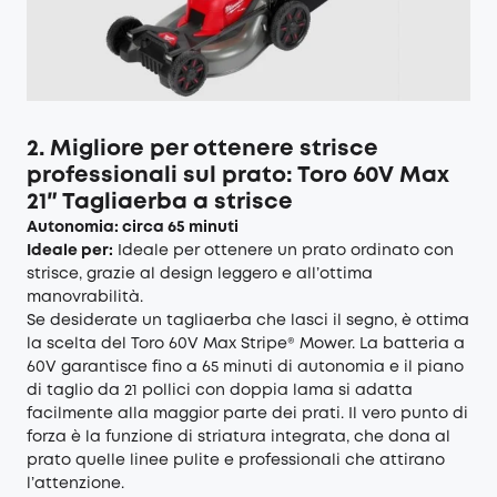
2. Migliore per ottenere strisce
professionali sul prato: Toro 60V Max
21″ Tagliaerba a strisce
Autonomia: circa 65 minuti
Ideale per:
Ideale per ottenere un prato ordinato con
strisce, grazie al design leggero e all’ottima
manovrabilità.
Se desiderate un tagliaerba che lasci il segno, è ottima
la scelta del Toro 60V Max Stripe® Mower. La batteria a
60V garantisce fino a 65 minuti di autonomia e il piano
di taglio da 21 pollici con doppia lama si adatta
facilmente alla maggior parte dei prati. Il vero punto di
forza è la funzione di striatura integrata, che dona al
prato quelle linee pulite e professionali che attirano
l’attenzione.