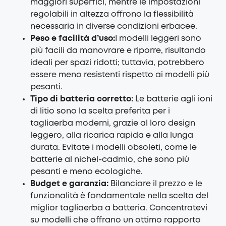
maggiori superfici, mentre le impostazioni
regolabili in altezza offrono la flessibilità
necessaria in diverse condizioni erbacee.
Peso e facilità d’uso:
I modelli leggeri sono
più facili da manovrare e riporre, risultando
ideali per spazi ridotti; tuttavia, potrebbero
essere meno resistenti rispetto ai modelli più
pesanti.
Tipo di batteria corretto:
Le batterie agli ioni
di litio sono la scelta preferita per i
tagliaerba moderni, grazie al loro design
leggero, alla ricarica rapida e alla lunga
durata. Evitate i modelli obsoleti, come le
batterie al nichel-cadmio, che sono più
pesanti e meno ecologiche.
Budget e garanzia:
Bilanciare il prezzo e le
funzionalità è fondamentale nella scelta del
miglior tagliaerba a batteria. Concentratevi
su modelli che offrano un ottimo rapporto