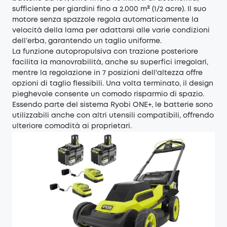
sufficiente per giardini fino a 2.000 m² (1/2 acre). Il suo
motore senza spazzole regola automaticamente la
velocità della lama per adattarsi alle varie condizioni
dell’erba, garantendo un taglio uniforme.
La funzione autopropulsiva con trazione posteriore
facilita la manovrabilità, anche su superfici irregolari,
mentre la regolazione in 7 posizioni dell'altezza offre
opzioni di taglio flessibili. Una volta terminato, il design
pieghevole consente un comodo risparmio di spazio.
Essendo parte del sistema Ryobi ONE+, le batterie sono
utilizzabili anche con altri utensili compatibili, offrendo
ulteriore comodità ai proprietari.