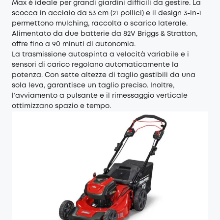
Max è ideale per grandi giardini difficili da gestire. La
scocca in acciaio da 53 cm (21 pollici) e il design 3-in-1
permettono mulching, raccolta o scarico laterale.
Alimentato da due batterie da 82V Briggs & Stratton,
offre fino a 90 minuti di autonomia.
La trasmissione autospinta a velocità variabile e i
sensori di carico regolano automaticamente la
potenza. Con sette altezze di taglio gestibili da una
sola leva, garantisce un taglio preciso. Inoltre,
l’avviamento a pulsante e il rimessaggio verticale
ottimizzano spazio e tempo.