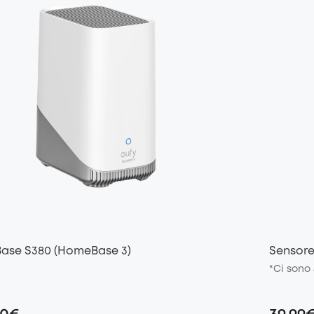
ase S380 (HomeBase 3)
Sensore
*Ci sono 