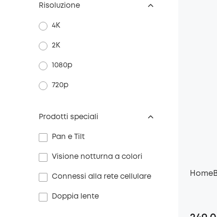
Risoluzione
4K
2K
1080p
720p
Prodotti speciali
Pan e Tilt
Visione notturna a colori
HomeB
Connessi alla rete cellulare
Doppia lente