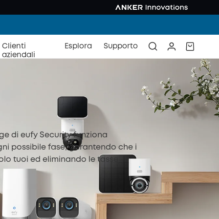
Clienti
Esplora
Supporto
aziendali
ge di eufy Security funziona
ni possibile fase, garantendo che i
solo tuoi ed eliminando le tasse