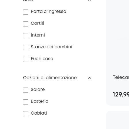
Aree
Porta d'ingresso
Cortili
Interni
Stanze dei bambini
Fuori casa
Teleca
Opzioni di alimentazione
Solare
129,9
Batteria
Cablati