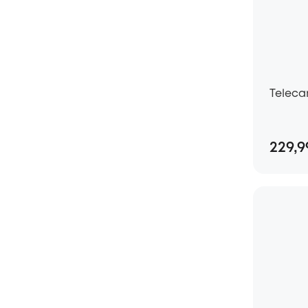
Teleca
229,9