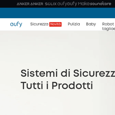
Sicurezza
Pulizia
Baby
Robot
Novità
taglia
Sistemi di Sicure
Tutti i Prodotti