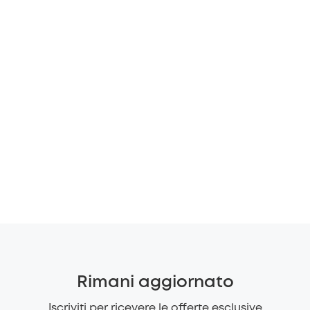
Rimani aggiornato
Iscriviti per ricevere le offerte esclusive