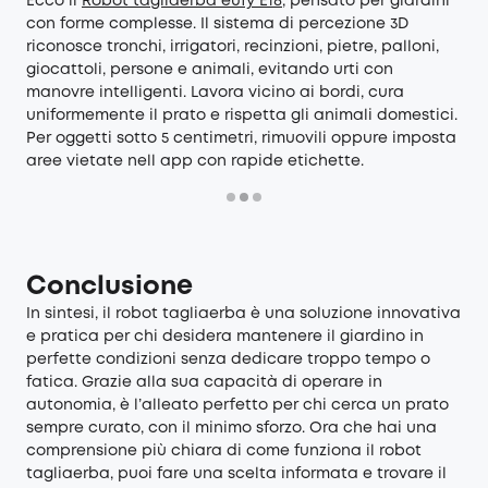
Ecco il
Robot tagliaerba eufy E18
, pensato per giardini
con forme complesse. Il sistema di percezione 3D
riconosce tronchi, irrigatori, recinzioni, pietre, palloni,
giocattoli, persone e animali, evitando urti con
manovre intelligenti. Lavora vicino ai bordi, cura
uniformemente il prato e rispetta gli animali domestici.
Per oggetti sotto 5 centimetri, rimuovili oppure imposta
aree vietate nell app con rapide etichette.
Conclusione
In sintesi, il robot tagliaerba è una soluzione innovativa
e pratica per chi desidera mantenere il giardino in
perfette condizioni senza dedicare troppo tempo o
fatica. Grazie alla sua capacità di operare in
autonomia, è l’alleato perfetto per chi cerca un prato
sempre curato, con il minimo sforzo. Ora che hai una
comprensione più chiara di come funziona il robot
tagliaerba, puoi fare una scelta informata e trovare il