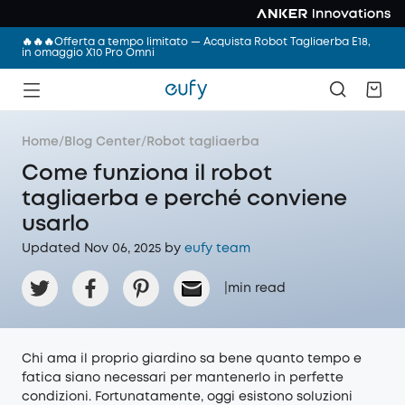
🔥🔥🔥Offerta a tempo limitato — Acquista Robot Tagliaerba E18,
in omaggio X10 Pro Omni
Home
/
Blog Center
/
Robot tagliaerba
Come funziona il robot
tagliaerba e perché conviene
usarlo
Updated Nov 06, 2025 by
eufy team
|
min read
Chi ama il proprio giardino sa bene quanto tempo e
fatica siano necessari per mantenerlo in perfette
condizioni. Fortunatamente, oggi esistono soluzioni