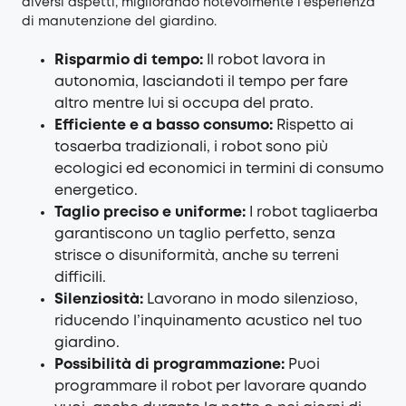
diversi aspetti, migliorando notevolmente l’esperienza
di manutenzione del giardino.
Risparmio di tempo:
Il robot lavora in
autonomia, lasciandoti il tempo per fare
altro mentre lui si occupa del prato.
Efficiente e a basso consumo:
Rispetto ai
tosaerba tradizionali, i robot sono più
ecologici ed economici in termini di consumo
energetico.
Taglio preciso e uniforme:
I robot tagliaerba
garantiscono un taglio perfetto, senza
strisce o disuniformità, anche su terreni
difficili.
Silenziosità:
Lavorano in modo silenzioso,
riducendo l’inquinamento acustico nel tuo
giardino.
Possibilità di programmazione:
Puoi
programmare il robot per lavorare quando