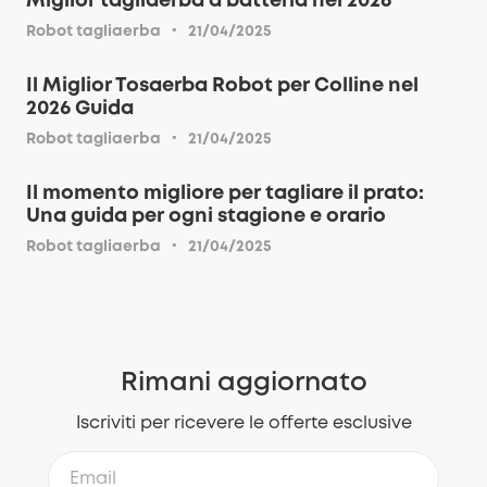
Miglior tagliaerba a batteria nel 2026
·
Robot tagliaerba
21/04/2025
Il Miglior Tosaerba Robot per Colline nel
2026 Guida
·
Robot tagliaerba
21/04/2025
Il momento migliore per tagliare il prato:
Una guida per ogni stagione e orario
·
Robot tagliaerba
21/04/2025
Rimani aggiornato
Iscriviti per ricevere le offerte esclusive