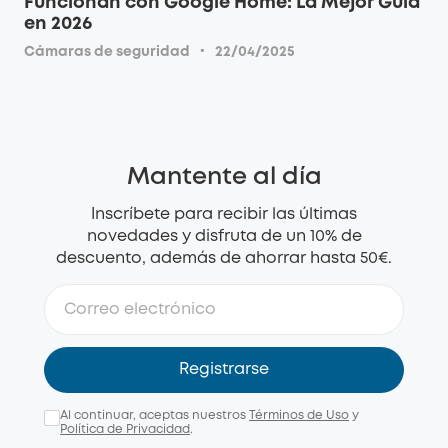
Funcionan con Google Home: La Mejor Guía
en 2026
·
Cámaras de seguridad
22/04/2025
Mantente al día
Inscríbete para recibir las últimas
novedades y disfruta de un 10% de
descuento, además de ahorrar hasta 50€.
Registrarse
Al continuar, aceptas nuestros
Términos de Uso
y
Política de Privacidad
.