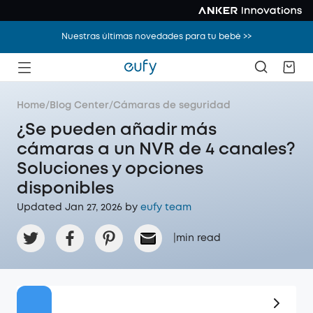
Nuestras últimas novedades para tu bebé >>
Home
/
Blog Center
/
Cámaras de seguridad
¿Se pueden añadir más
cámaras a un NVR de 4 canales?
Soluciones y opciones
disponibles
Updated Jan 27, 2026 by
eufy team
|
min read
Oferta