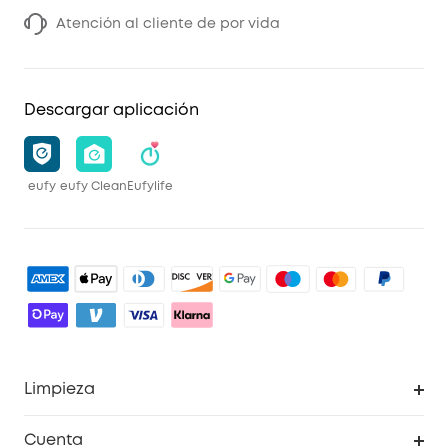
Atención al cliente de por vida
Descargar aplicación
eufy
eufy Clean
Eufylife
Limpieza
Explorar todo
Cuenta