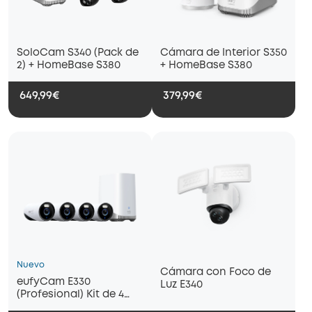
SoloCam S340 (Pack de
Cámara de Interior S350
2) + HomeBase S380
+ HomeBase S380
649,99€
379,99€
Nuevo
Cámara con Foco de
eufyCam E330
Luz E340
(Profesional) Kit de 4
cámaras