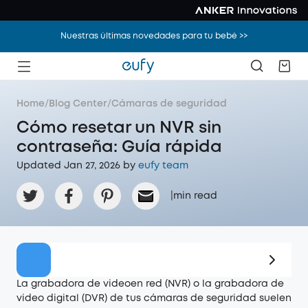
Nuestras últimas novedades para tu bebé >>
Home
/
Blog Center
/
Cámaras de seguridad
Cómo resetar un NVR sin
contraseña: Guía rápida
Updated Jan 27, 2026 by
eufy team
|
min read
Oferta
La grabadora de videoen red (NVR) o la grabadora de
video digital (DVR) de tus cámaras de seguridad suelen