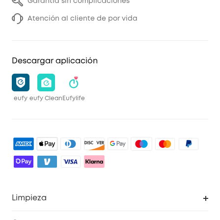
Garantía sin complicaciones
Atención al cliente de por vida
Descargar aplicación
eufy
eufy Clean
Eufylife
Limpieza
Explorar todo