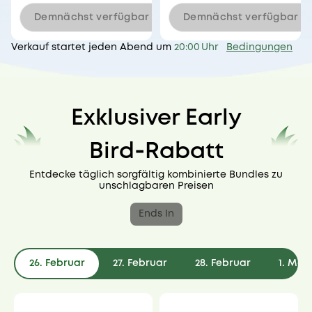
Demnächst verfügbar
Demnächst verfügbar
Verkauf startet jeden Abend um
20:00 Uhr
Bedingungen
Exklusiver Early
Bird‑Rabatt
Entdecke täglich sorgfältig kombinierte Bundles zu
unschlagbaren Preisen
Ends In
26. Februar
27. Februar
28. Februar
1. Mär