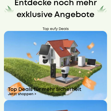
Entdecke noch mehr
exklusive Angebote
Top eufy Deals
Top Deals für mehr Sicherheit
Jetzt shoppen >