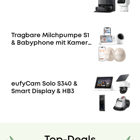
Tragbare Milchpumpe S1
& Babyphone mit Kamera
E21
eufyCam Solo S340 &
Smart Display & HB3