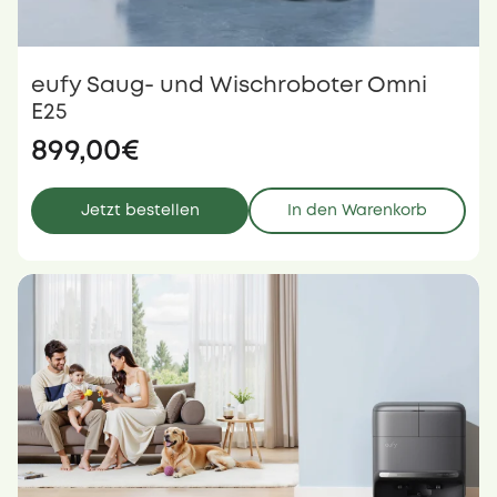
eufy Saug- und Wischroboter Omni
E25
899,00€
Jetzt bestellen
In den Warenkorb