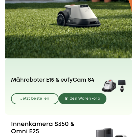
Mähroboter E15 & eufyCam S4
Jetzt bestellen
In den Warenkorb
Innenkamera S350 &
Omni E25