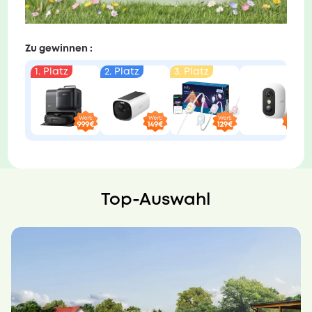
Zu gewinnen :
1. Platz
2. Platz
3. Platz
Top-Auswahl