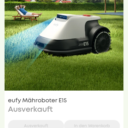
eufy Mähroboter E15
Ausverkauft
Ausverkauft
In den Warenkorb