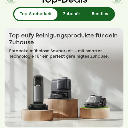
Top-Deals
Top-Sauberkeit
Zubehör
Bundles
Top eufy Reinigungsprodukte für dein
Zuhause
Entdecke mühelose Sauberkeit – mit smarter
Technologie für ein perfekt gereinigtes Zuhause.