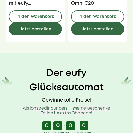
mit eufy
Omni C20
Ersatzklingenbox
In den Warenkorb
In den Warenkorb
Jetzt bestellen
Jetzt bestellen
Der eufy
Glücksautomat
Gewinne tolle Preise!
Aktionsbedingungen
Meine Geschenke
Teilen für extra Chancen!
0
0
0
0
:
:
:
Tage
Stunden
Minuten
Sekunden