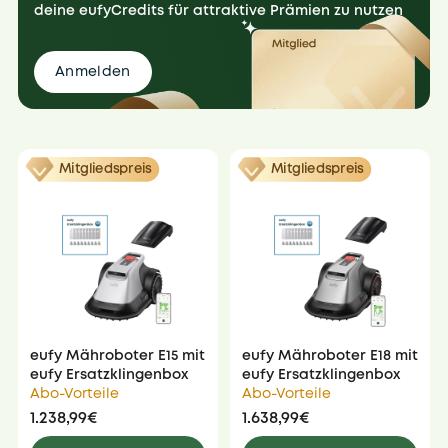
deine eufyCredits für attraktive Prämien zu nutzen
Anmelden
Mitgliedspreis
Mitgliedspreis
eufy Mähroboter E15 mit
eufy Mähroboter E18 mit
eufy Ersatzklingenbox
eufy Ersatzklingenbox
Abo-Vorteile
Abo-Vorteile
1.238,99€
1.638,99€