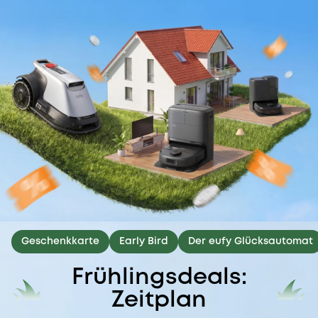
Geschenkkarte
Early Bird
Der eufy Glücksautomat
Frühlingsdeals:
Zeitplan