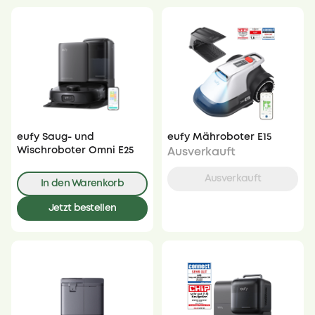
eufy Saug- und
eufy Mähroboter E15
Wischroboter Omni E25
Ausverkauft
Ausverkauft
In den Warenkorb
Jetzt bestellen