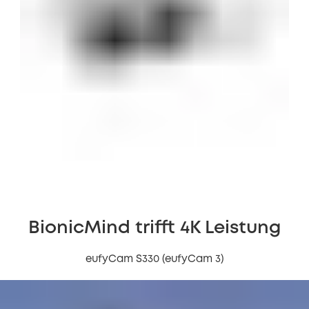
BionicMind trifft 4K Leistung
eufyCam S330 (eufyCam 3)