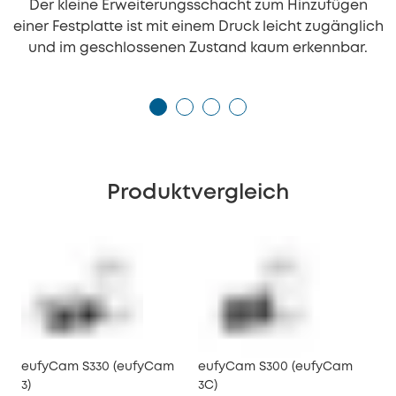
Der kleine Erweiterungsschacht zum Hinzufügen
einer Festplatte ist mit einem Druck leicht zugänglich
und im geschlossenen Zustand kaum erkennbar.
Produktvergleich
eufyCam S330 (eufyCam
eufyCam S300 (eufyCam
3)
3C)