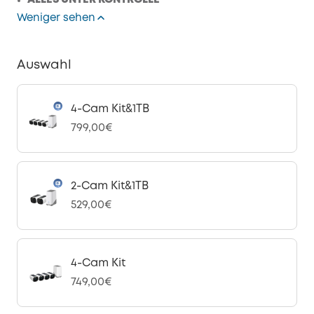
ALLES UNTER KONTROLLE*
Weniger sehen
Auswahl
4-Cam Kit&1TB
799,00€
2-Cam Kit&1TB
529,00€
4-Cam Kit
749,00€