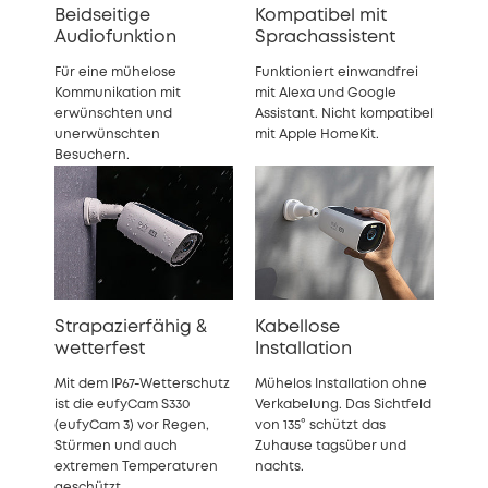
Beidseitige
Kompatibel mit
Audiofunktion
Sprachassistent
Für eine mühelose
Funktioniert einwandfrei
Kommunikation mit
mit Alexa und Google
erwünschten und
Assistant.
Nicht kompatibel
unerwünschten
mit Apple HomeKit.
Besuchern.
Strapazierfähig &
Kabellose
wetterfest
Installation
Mit dem IP67-Wetterschutz
Mühelos Installation ohne
ist die eufyCam S330
Verkabelung. Das Sichtfeld
(eufyCam 3) vor Regen,
von 135° schützt das
Stürmen und auch
Zuhause tagsüber und
extremen Temperaturen
nachts.
geschützt.