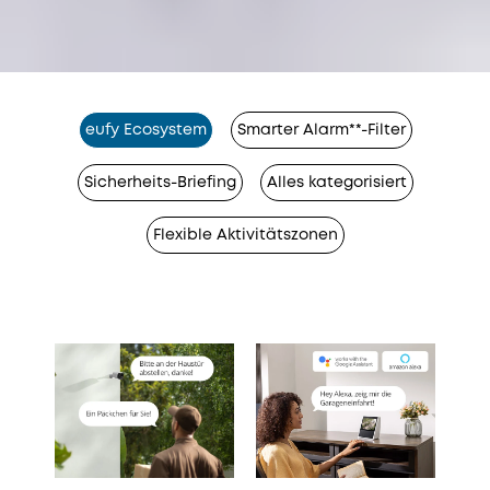
eufy Ecosystem
Smarter Alarm**-Filter
Sicherheits-Briefing
Alles kategorisiert
Flexible Aktivitätszonen