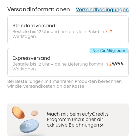
Versandinformationen
Versandbedingungen
Standardversand
Bestelle bis 12 Uhr und erhalte dein Paket in
3–7
Werktagen.
Nur für Mitglieder
Expressversand
9,99€
Bestelle bis 12 Uhr – deine Lieferung kommt in
2
Werktagen.
Bei Bestellungen mit mehreren Produkten berechnen
wir die Versandkosten an der Kasse.
Mach mit beim eufyCredits
Programm und sicher dir
exklusive Belohnungen