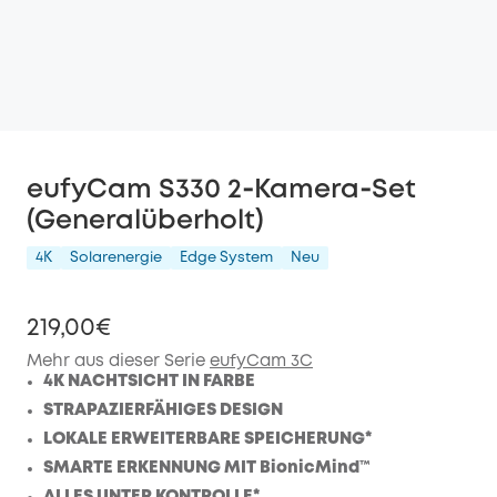
eufyCam S330 2‑Kamera‑Set
(Generalüberholt)
4K
Solarenergie
Edge System
Neu
219,00€
Mehr aus dieser Serie
eufyCam 3C
4K NACHTSICHT IN FARBE
STRAPAZIERFÄHIGES DESIGN
LOKALE ERWEITERBARE SPEICHERUNG*
SMARTE ERKENNUNG MIT BionicMind™