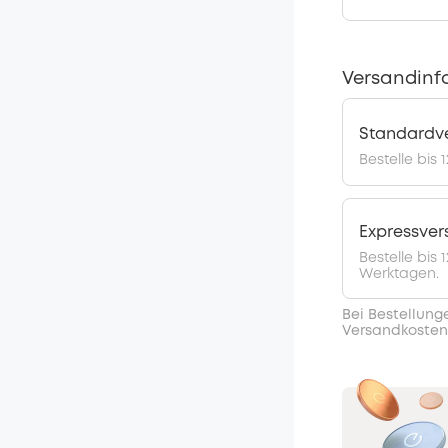
Versandinf
Standardv
Bestelle bis 
Expressve
Bestelle bis
Werktagen.
Bei Bestellung
Versandkosten