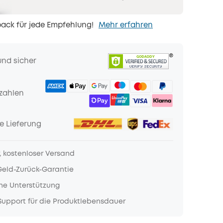
ack für jede Empfehlung!
Mehr erfahren
und sicher
zahlen
e Lieferung
, kostenloser Versand
Geld-Zurück-Garantie
he Unterstützung
upport für die Produktlebensdauer