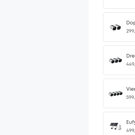
Do
299
Dre
449
Vie
599
Euf
499