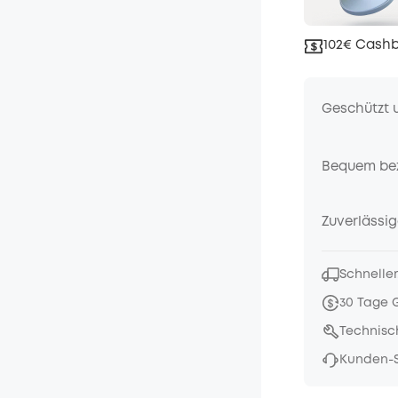
102€ Cashb
Geschützt 
Bequem be
Zuverlässig
Schneller
30 Tage 
Technisc
Kunden-S