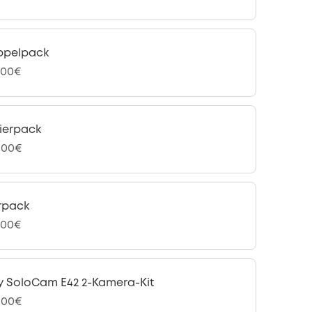
ppelpack
,00€
ierpack
,00€
rpack
,00€
y SoloCam E42 2-Kamera-Kit
,00€