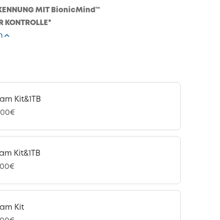
KENNUNG MIT BionicMind™
R KONTROLLE*
n
am Kit&1TB
,00€
am Kit&1TB
,00€
am Kit