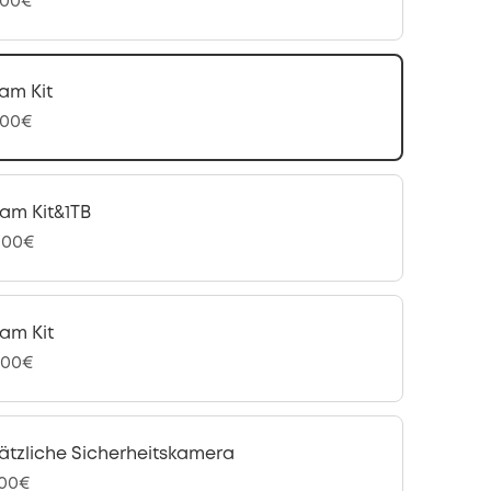
,00€
am Kit
,00€
am Kit&1TB
,00€
am Kit
,00€
ätzliche Sicherheitskamera
,00€