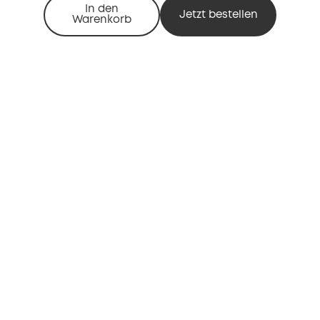
In den
Jetzt bestellen
Warenkorb