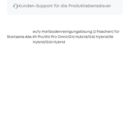
Kunden-Support für die Produktlebensdauer
eufy Hartbodenreinigungslösung (2 Flaschen) für
Startseite
Alle
X9 Pro/X10 Pro Omni/G10 Hybrid/G30 Hybrid/X8
Hybrid/G20 Hybrid