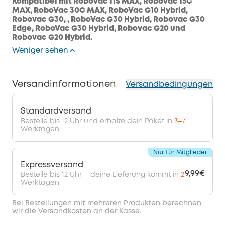
Kompatibel mit RoboVac 11S MAX, RoboVac 15C
MAX, RoboVac 30C MAX, RoboVac G10 Hybrid,
Robovac G30,
,
RoboVac G30 Hybrid, Robovac G30
Edge, RoboVac G30 Hybrid, Robovac G20 und
Robovac G20 Hybrid.
Weniger sehen
Versandinformationen
Versandbedingungen
Standardversand
Bestelle bis 12 Uhr und erhalte dein Paket in
3–7
Werktagen.
Nur für Mitglieder
Expressversand
9,99€
Bestelle bis 12 Uhr – deine Lieferung kommt in
2
Werktagen.
Bei Bestellungen mit mehreren Produkten berechnen
wir die Versandkosten an der Kasse.