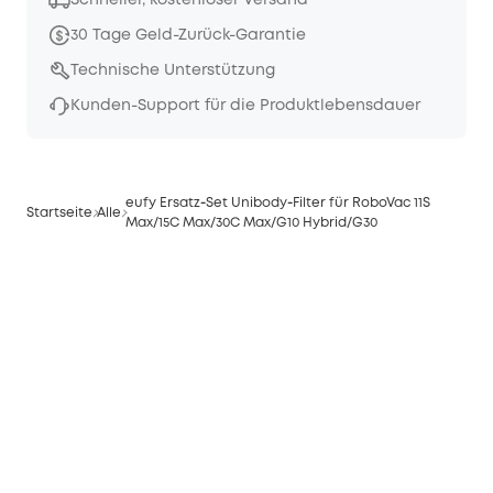
Schneller, kostenloser Versand
30 Tage Geld-Zurück-Garantie
Technische Unterstützung
Kunden-Support für die Produktlebensdauer
eufy Ersatz‑Set Unibody‑Filter für RoboVac 11S
Startseite
Alle
Max/15C Max/30C Max/G10 Hybrid/G30