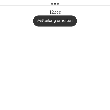
12
,
99€
Mitteilung erhalten