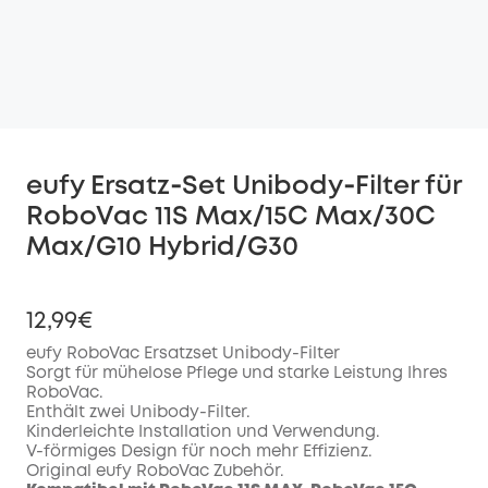
eufy Ersatz‑Set Unibody‑Filter für
RoboVac 11S Max/15C Max/30C
Max/G10 Hybrid/G30
12,99€
eufy RoboVac Ersatzset Unibody-Filter
Sorgt für mühelose Pflege und starke Leistung Ihres
RoboVac.
Enthält zwei Unibody-Filter.
Kinderleichte Installation und Verwendung.
V-förmiges Design für noch mehr Effizienz.
Original eufy RoboVac Zubehör.