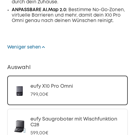
durch dein Zuhause.
ANPASSBARE AI.Map 2.0:
Bestimme No-Go-Zonen,
virtuelle Barrieren und mehr, damit dein X10 Pro
Omni genau nach deinen Wünschen reinigt.
Weniger sehen
Auswahl
eufy X10 Pro Omni
799,00€
eufy Saugroboter mit Wischfunktion
C28
599,00€