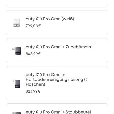
eufy X10 Pro Omni(weiß)
799,00€
eufy X10 Pro Omni + Zubehörsets
848,99€
eufy X10 Pro Omni +
Hartbodenreinigungslösung (2
Flaschen)
823,99€
eufy X10 Pro Omni + Staubbeutel