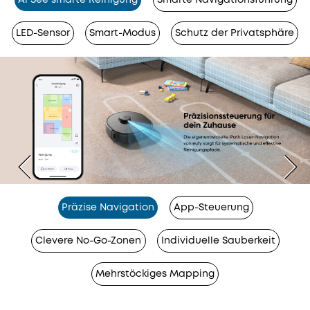
Al See smarte Reinigung
Smarte Navigationsführung
LED-Sensor
Smart-Modus
Schutz der Privatsphäre
Präzise Navigation
App-Steuerung
Clevere No-Go-Zonen
Individuelle Sauberkeit
Mehrstöckiges Mapping