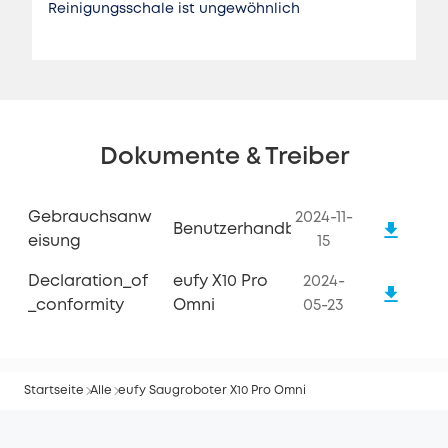
Reinigungsschale ist ungewöhnlich
Dokumente & Treiber
Gebrauchsanw
2024-11-
Benutzerhandbuch
Eisung
15
Declaration_of
eufy X10 Pro
2024-
_conformity
Omni
05-23
Startseite
Alle
eufy Saugroboter X10 Pro Omni