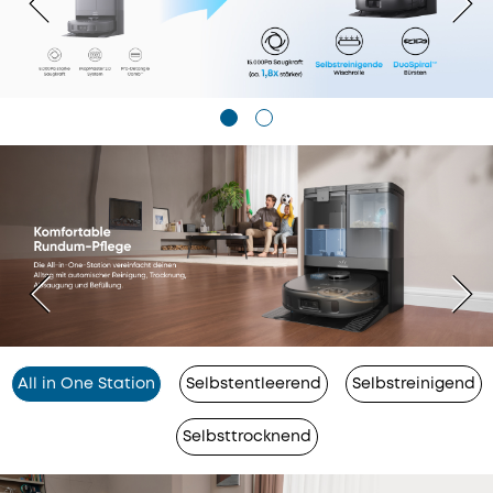
All in One Station
Selbstentleerend
Selbstreinigend
Selbsttrocknend