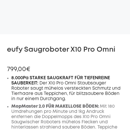
eufy Saugroboter X10 Pro Omni
799,00€
8.000Pa STARKE SAUGKRAFT FÜR TIEFENREINE
SAUBERKEIT:
Der X10 Pro Omni Staubsauger
Roboter saugt mühelos versteckten Schmutz und
Tierhaare aus Teppichen, für blitzsaubere Böden
in nur einem Durchgang.
MopMaster 2.0 FÜR MAKELLOSE BÖDEN:
Mit 180
Umdrehungen pro Minute und 1kg Andruck
entfernen die Doppelmopps des X10 Pro Omni
Saugwischer Roboters mühelos Flecken und
hinterlassen strahlend saubere Böden.
Teppiche