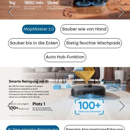
MopMaster 2.0
Sauber wie von Hand
Sauber bis in die Ecken
Stetig feuchte Wischpads
Auto Hub-Funktion