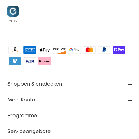
eufy
Shoppen & entdecken
Sauberkeit
Mein Konto
Sicherheit
Sendungsverfolgung
Programme
Baby
Meine Rabattcodes
eufy Business
Serviceangebote
eufyCredits Prämienprogramm