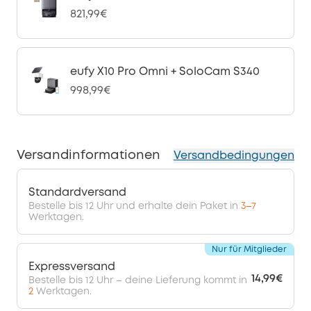
821,99€
eufy X10 Pro Omni + SoloCam S340
998,99€
Versandinformationen
Versandbedingungen
Standardversand
Bestelle bis 12 Uhr und erhalte dein Paket in
3–7
Werktagen.
Nur für Mitglieder
Expressversand
14,99€
Bestelle bis 12 Uhr – deine Lieferung kommt in
2
Werktagen.