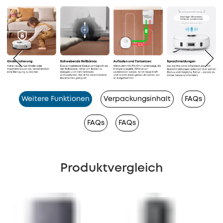
Weitere Funktionen
Verpackungsinhalt
FAQs
FAQs
FAQs
Produktvergleich