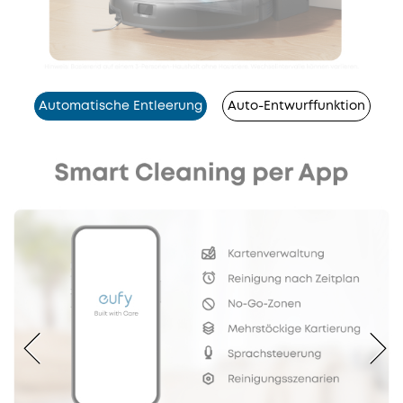
Automatische Entleerung
Auto-Entwurffunktion