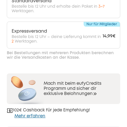
Standardversand
Bestelle bis 12 Uhr und erhalte dein Paket in
3–7
Werktagen.
Nur für Mitglieder
Expressversand
14,99€
Bestelle bis 12 Uhr – deine Lieferung kommt in
2
Werktagen.
Bei Bestellungen mit mehreren Produkten berechnen
wir die Versandkosten an der Kasse.
Mach mit beim eufyCredits
Programm und sicher dir
exklusive Belohnungen
102€ Cashback für jede Empfehlung!
Mehr erfahren