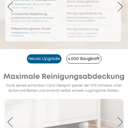
Neues Upgrade
4.000 Saugkraft