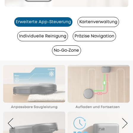
Erweiterte App-Steuerung
Kartenverwaltung
Individuelle Reinigung
Präzise Navigation
No-Go-Zone