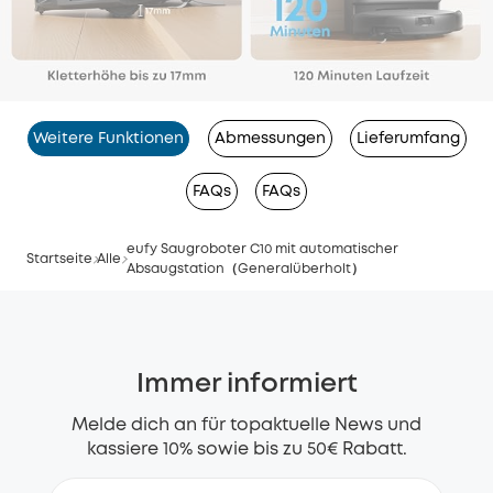
Weitere Funktionen
Abmessungen
Lieferumfang
FAQs
FAQs
eufy Saugroboter C10 mit automatischer
Startseite
Alle
Absaugstation（Generalüberholt）
Immer informiert
Melde dich an für topaktuelle News und
kassiere 10% sowie bis zu 50€ Rabatt.