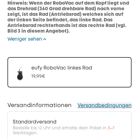
Hinweis: Wenn der RoboVac auf dem Kopf liegt und
das Drehrad (360 Grad drehbare Rad) nach vorne
zeigt, ist das Rad (Antriebsrad) welches sich auf
der linken Seite befindet, das linke Rad. Das
Antriebsrad rechterhands ist das rechte Rad (vgl.
Bild 3 in diesem Angebot).
Weniger sehen
eufy RoboVac linkes Rad
19,99€
Versandinformationen
Versandbedingungen
Standardversand
Bestelle bis 12 Uhr und erhalte dein Paket in
3–7
Werktagen.