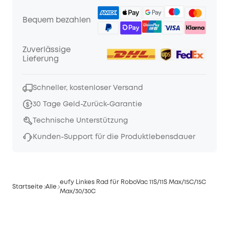
Bequem bezahlen
Zuverlässige
Lieferung
Schneller, kostenloser Versand
30 Tage Geld-Zurück-Garantie
Technische Unterstützung
Kunden-Support für die Produktlebensdauer
eufy Linkes Rad für RoboVac 11S/11S Max/15C/15C
Startseite
Alle
Max/30/30C