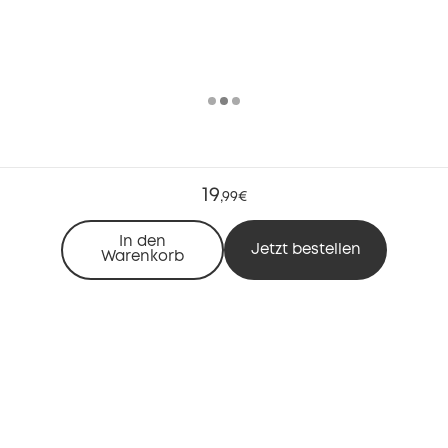
19
,
99€
In den
Jetzt bestellen
Warenkorb