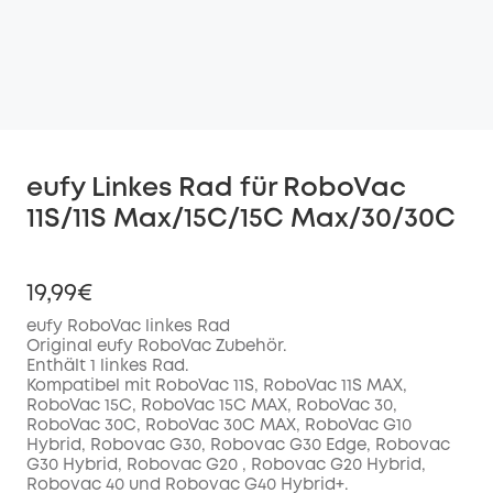
eufy Linkes Rad für RoboVac
11S/11S Max/15C/15C Max/30/30C
19,99€
eufy RoboVac linkes Rad
Original eufy RoboVac Zubehör.
Enthält 1 linkes Rad.
Kompatibel mit RoboVac 11S, RoboVac 11S MAX,
RoboVac 15C, RoboVac 15C MAX, RoboVac 30,
RoboVac 30C, RoboVac 30C MAX, RoboVac G10
Hybrid, Robovac G30, Robovac G30 Edge, Robovac
G30 Hybrid, Robovac G20 , Robovac G20 Hybrid,
Robovac 40 und Robovac G40 Hybrid+.