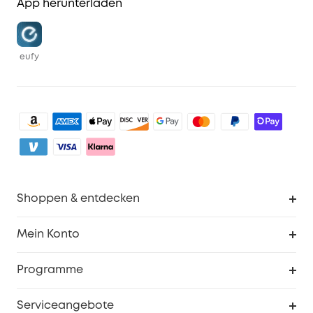
App herunterladen
eufy
Shoppen & entdecken
Sauberkeit
Mein Konto
Sicherheit
Sendungsverfolgung
Programme
Baby
Meine Rabattcodes
eufy Business
Serviceangebote