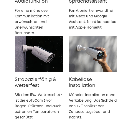
Audiofunktion
Sprachassistent
Für eine mühelose
Funktioniert einwandfrei
Kommunikation mit
mit Alexa und Google
erwünschten und
Assistant.
Nicht kompatibel
unerwünschten
mit Apple HomeKit.
Besuchern.
Strapazierfähig &
Kabellose
wetterfest
Installation
Mit dem IP67-Wetterschutz
Mühelos Installation ohne
ist die eufyCam 3 vor
Verkabelung. Das Sichtfeld
Regen, Stürmen und auch
von 135° schützt das
extremen Temperaturen
Zuhause tagsüber und
geschützt.
nachts.