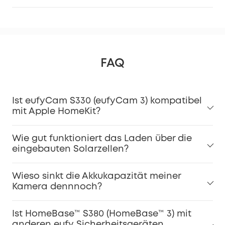
FAQ
Ist eufyCam S330 (eufyCam 3) kompatibel
mit Apple HomeKit?
Wie gut funktioniert das Laden über die
eingebauten Solarzellen?
Wieso sinkt die Akkukapazität meiner
Kamera dennnoch?
Ist HomeBase™ S380 (HomeBase™ 3) mit
anderen eufy Sicherheitsgeräten