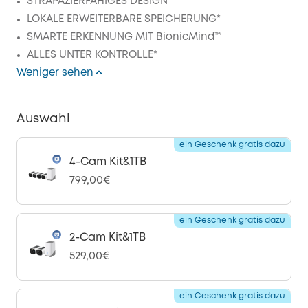
STRAPAZIERFÄHIGES DESIGN
LOKALE ERWEITERBARE SPEICHERUNG*
SMARTE ERKENNUNG MIT BionicMind™
ALLES UNTER KONTROLLE*
Weniger sehen
Auswahl
ein Geschenk gratis dazu
4-Cam Kit&1TB
799,00€
ein Geschenk gratis dazu
2-Cam Kit&1TB
529,00€
ein Geschenk gratis dazu