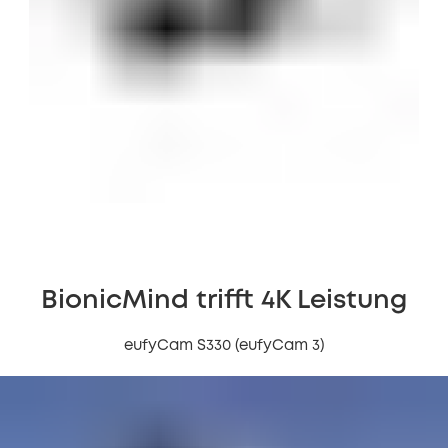
BionicMind trifft 4K Leistung
eufyCam S330 (eufyCam 3)