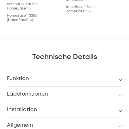
Kompatibilität mit
HomeBase™ S380
HomeBase™:
(HomeBase™ 3)
HomeBase™ S380
(HomeBase™ 3)
Technische Details
Funktion
Ladefunktionen
Installation
Allgemein