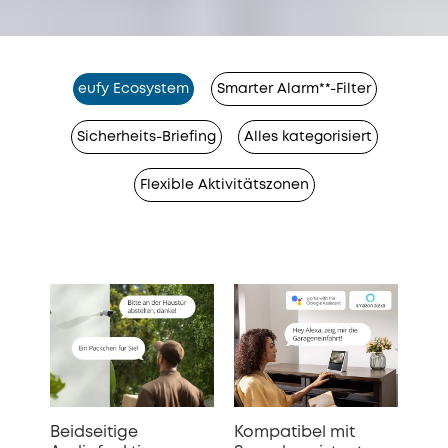
eufy Ecosystem
Smarter Alarm**-Filter
Sicherheits-Briefing
Alles kategorisiert
Flexible Aktivitätszonen
Beidseitige
Kompatibel mit