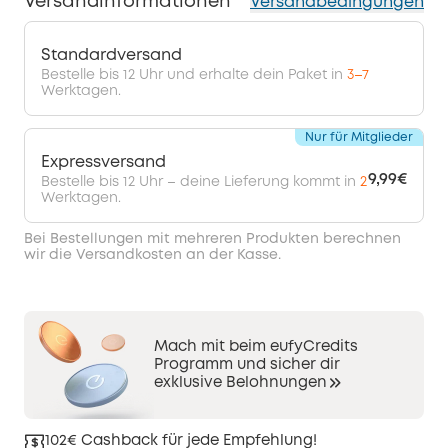
Versandinformationen
Versandbedingungen
Standardversand
Bestelle bis 12 Uhr und erhalte dein Paket in
3–7
Werktagen.
Nur für Mitglieder
Expressversand
9,99€
Bestelle bis 12 Uhr – deine Lieferung kommt in
2
Werktagen.
Bei Bestellungen mit mehreren Produkten berechnen
wir die Versandkosten an der Kasse.
Mach mit beim eufyCredits
Programm und sicher dir
exklusive Belohnungen
102€ Cashback für jede Empfehlung!