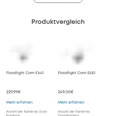
Produktvergleich
Floodlight Cam E340
Floodlight Cam S330
229,99€
249,00€
Floodlight Cam E340
Floodlight Cam S
Mehr erfahren
Mehr erfahren
Anzahl der Kameras: Dual-
Anzahl der Kameras:
Kameras
Einzelkamera