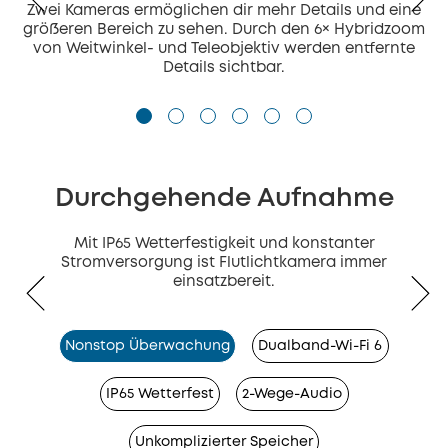
Zwei Kameras ermöglichen dir mehr Details und eine
größeren Bereich zu sehen. Durch den 6× Hybridzoom
von Weitwinkel- und Teleobjektiv werden entfernte
Details sichtbar.
Durchgehende Aufnahme
Mit IP65 Wetterfestigkeit und konstanter
Stromversorgung ist Flutlichtkamera immer
einsatzbereit.
Nonstop Überwachung
Dualband-Wi-Fi 6
IP65 Wetterfest
2-Wege-Audio
Unkomplizierter Speicher