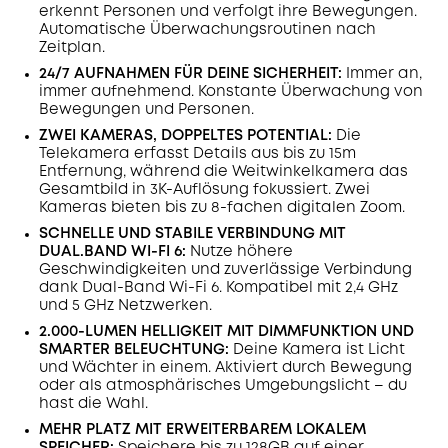
erkennt Personen und verfolgt ihre Bewegungen.
Automatische Überwachungsroutinen nach
Zeitplan.
24/7 AUFNAHMEN FÜR DEINE SICHERHEIT:
Immer an,
immer aufnehmend. Konstante Überwachung von
Bewegungen und Personen.
ZWEI KAMERAS, DOPPELTES POTENTIAL:
Die
Telekamera erfasst Details aus bis zu 15m
Entfernung, während die Weitwinkelkamera das
Gesamtbild in 3K-Auflösung fokussiert. Zwei
Kameras bieten bis zu 8-fachen digitalen Zoom.
SCHNELLE UND STABILE VERBINDUNG MIT
DUAL.BAND WI-FI 6:
Nutze höhere
Geschwindigkeiten und zuverlässige Verbindung
dank Dual-Band Wi-Fi 6. Kompatibel mit 2,4 GHz
und 5 GHz Netzwerken.
2.000-LUMEN HELLIGKEIT MIT DIMMFUNKTION UND
SMARTER BELEUCHTUNG:
Deine Kamera ist Licht
und Wächter in einem. Aktiviert durch Bewegung
oder als atmosphärisches Umgebungslicht – du
hast die Wahl.
MEHR PLATZ MIT ERWEITERBAREM LOKALEM