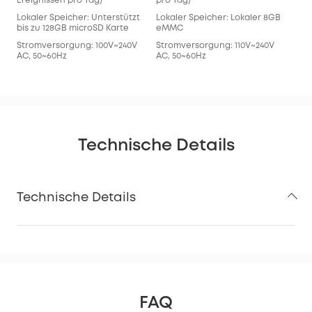
Ereignissen pro Tag)
pro Tag)
Lokaler Speicher: Unterstützt
Lokaler Speicher: Lokaler 8GB
bis zu 128GB microSD Karte
eMMC
Stromversorgung: 100V~240V
Stromversorgung: 110V~240V
AC, 50~60Hz
AC, 50~60Hz
Technische Details
Technische Details
FAQ