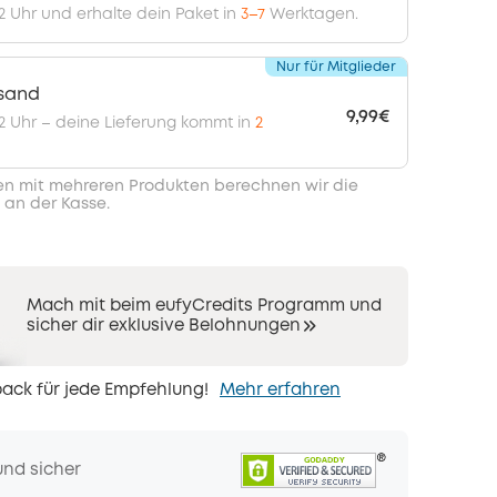
12 Uhr und erhalte dein Paket in
3–7
Werktagen.
Nur für Mitglieder
rsand
9,99€
 12 Uhr – deine Lieferung kommt in
2
en mit mehreren Produkten berechnen wir die
 an der Kasse.
Mach mit beim eufyCredits Programm und
sicher dir exklusive Belohnungen
ack für jede Empfehlung!
Mehr erfahren
und sicher