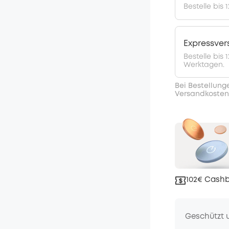
Bestelle bis 
Expressve
Bestelle bis
Werktagen.
Bei Bestellung
Versandkosten
102€ Cashb
Geschützt 