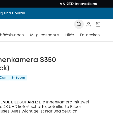
g und überall
häftskunden
Mitgliedsbonus
Hilfe
Entdecken
nnenkamera S350
ck)
-Cam
8× Zoom
ENDE BILDSCHÄRFE:
Die Innenkamera mit zwei
4K UHD liefert scharfe, detaillierte Bilder
ses. Alles Wichtige ist klar und deutlich