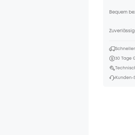
Bequem be
Zuverlässig
Schneller
30 Tage 
Technisc
Kunden-S