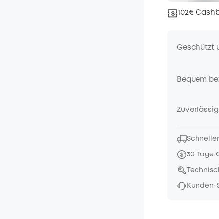
102€ Cashb
Geschützt 
Bequem be
Zuverlässig
Schneller
30 Tage 
Technisc
Kunden-S