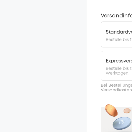
Versandinf
Standardv
Bestelle bis 
Expressve
Bestelle bis
Werktagen.
Bei Bestellung
Versandkosten