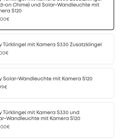
d‑on Chime) und Solar‑Wandleuchte mit
era S120
,00€
y Türklingel mit Kamera S330 Zusatzklingel
,00€
y Solar‑Wandleuchte mit Kamera S120
,99€
y Türklingel mit Kamera S330 und
ar‑Wandleuchte mit Kamera S120
,00€