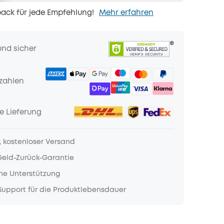
ack für jede Empfehlung!
Mehr erfahren
und sicher
zahlen
e Lieferung
, kostenloser Versand
Geld-Zurück-Garantie
he Unterstützung
upport für die Produktlebensdauer