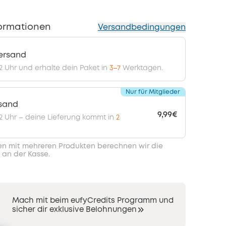
ormationen
Versandbedingungen
ersand
12 Uhr und erhalte dein Paket in
3–7
Werktagen.
Nur für Mitglieder
rsand
9,99€
 12 Uhr – deine Lieferung kommt in
2
en mit mehreren Produkten berechnen wir die
 an der Kasse.
Mach mit beim eufyCredits Programm und
sicher dir exklusive Belohnungen