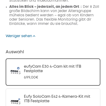
Statistiken und Videoaufnahmen.
Alles im Blick – jederzeit, an jedem Ort：
Der 8 Zoll
große Bildschirm kann von jeder Altersgruppe
mühelos bedient werden – egal ob von Kindern
oder Senioren. Das flexible Monitoring gibt dir
Einblicke, wann immer du sie brauchst.
Weniger sehen
Auswahl
eufyCam E30 4-Cam kit mit 1TB
Festplatte
699,00€
Eufy SoloCam E42 4-Kamera-Kit mit
1TB Festplatte