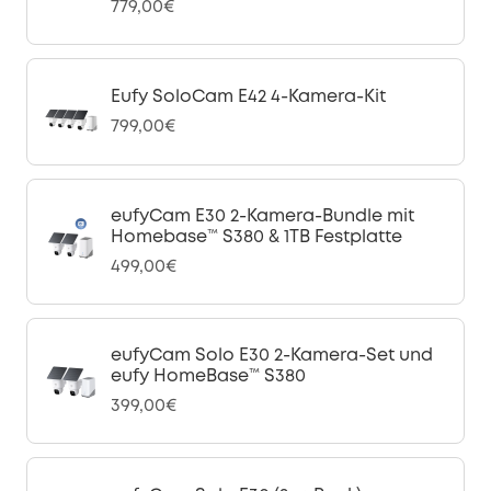
779,00€
Eufy SoloCam E42 4-Kamera-Kit
799,00€
eufyCam E30 2-Kamera-Bundle mit
Homebase™ S380 & 1TB Festplatte
499,00€
eufyCam Solo E30 2-Kamera-Set und
eufy HomeBase™ S380
399,00€