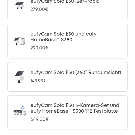
eufyCam Solo E30 (2er‑Pack)
279,00€
eufyCam Solo E30 und eufy
HomeBase™ S380
299,00€
eufyCam Solo E30 (360° Rundumsicht)
149,99€
eufyCam Solo E30 3-Kamera-Set und
eufy HomeBase™ S380 1TB Festplatte
649,00€