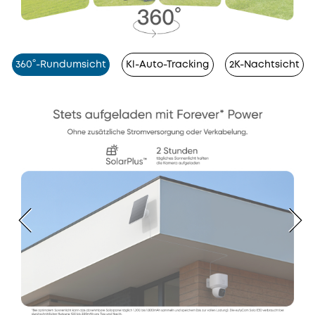
360°-Rundumsicht
Kl-Auto-Tracking
2K-Nachtsicht