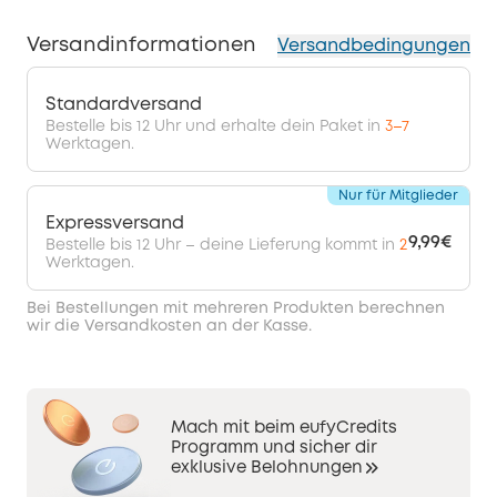
Versandinformationen
Versandbedingungen
Standardversand
Bestelle bis 12 Uhr und erhalte dein Paket in
3–7
Werktagen.
Nur für Mitglieder
Expressversand
9,99€
Bestelle bis 12 Uhr – deine Lieferung kommt in
2
Werktagen.
Bei Bestellungen mit mehreren Produkten berechnen
wir die Versandkosten an der Kasse.
Mach mit beim eufyCredits
Programm und sicher dir
exklusive Belohnungen