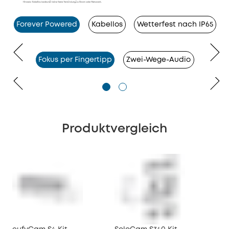
Forever Powered
Kabellos
Wetterfest nach IP65
Fokus per Fingertipp
Zwei-Wege-Audio
Produktvergleich