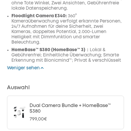
ohne Tote Winkel, Zwei Ansichten, Gebührenfreie
lokale Datenspeicherung.
Floodlight Camera E340:
360°
Kameraüberwachung verfolgt erkannte Personen,
24/7 Aufnahmen für deine Sicherheit, zwei
Kameras, doppeltes Potential, 2.000-Lumen
Helligkeit mit Dimmfunktion und smarter
Beleuchtung.
HomeBase™ S380 (HomeBase™ 3)：
Lokal &
Gebührenfrei; Einheitliche Überwachung; Smarte
Erkennung mit Bionicmind™; Privat & verschlüsselt
Weniger sehen
Auswahl
Dual Camera Bundle + HomeBase™
S380
799,00€