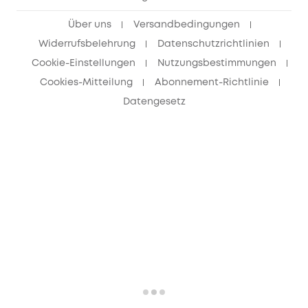
Freunde werben & bis zu 80€ sichern
Über uns
Versandbedingungen
Widerrufsbelehrung
Datenschutzrichtlinien
Cookie-Einstellungen
Nutzungsbestimmungen
Cookies-Mitteilung
Abonnement-Richtlinie
Datengesetz