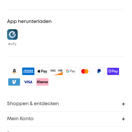
App herunterladen
eufy
Shoppen & entdecken
Sauberkeit
Mein Konto
Sicherheit
Sendungsverfolgung