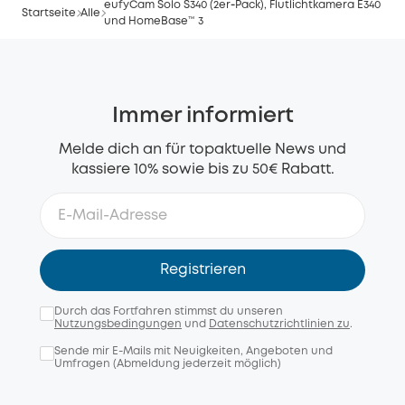
eufyCam Solo S340 (2er‑Pack), Flutlichtkamera E340
Startseite
Alle
und HomeBase™ 3
Immer informiert
Melde dich an für topaktuelle News und
kassiere 10% sowie bis zu 50€ Rabatt.
Registrieren
Durch das Fortfahren stimmst du unseren
Nutzungsbedingungen
und
Datenschutzrichtlinien zu
.
Sende mir E-Mails mit Neuigkeiten, Angeboten und
Umfragen (Abmeldung jederzeit möglich)