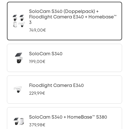
SoloCam S340 (Doppelpack) +
Floodlight Camera E340 + Homebase™
3
749,00€
SoloCam S340
199,00€
Floodlight Camera E340
229,99€
SoloCam S340 + HomeBase™ S380
379,98€