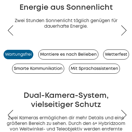
Energie aus Sonnenlicht
Zwei Stunden Sonnenlicht täglich genügen für
dauerhafte Energie.
Wartungsfrei
Montiere es nach Belieben
Wetterfest
Smarte Kommunikation
Mit Sprachassistenten
Dual-Kamera-System,
vielseitiger Schutz
Zwei Kameras ermöglichen dir mehr Details und eine
größeren Bereich zu sehen. Durch den 6× Hybridzoom
von Weitwinkel- und Teleobjektiv werden entfernte