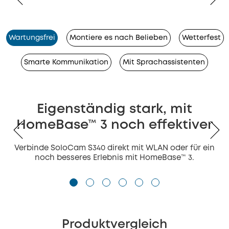
Wartungsfrei
Montiere es nach Belieben
Wetterfest
Smarte Kommunikation
Mit Sprachassistenten
Eigenständig stark, mit
HomeBase™ 3 noch effektiver
Verbinde SoloCam S340 direkt mit WLAN oder für ein
noch besseres Erlebnis mit HomeBase™ 3.
Produktvergleich