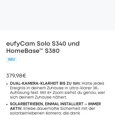
eufyCam Solo S340 und
HomeBase™ S380
NEU
379,98€
DUAL-KAMERA-KLARHEIT BIS ZU 15m:
Halte jedes
Ereignis in deinem Zuhause in ultra-klarer 3K-
Auflösung fest. Mit 8× Zoom siehst du genau, wer
sich deinem Zuhause nähert.
SOLARBETRIEBEN, EINMAL INSTALLIERT – IMMER
AKTIV:
Erlebe dauerhafte Sicherheit mit der
solarbetriebenen Kamera, die dank