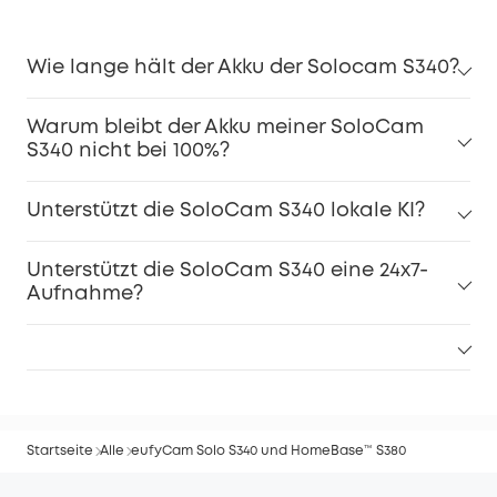
Wie lange hält der Akku der Solocam S340?
Warum bleibt der Akku meiner SoloCam
S340 nicht bei 100%?
Unterstützt die SoloCam S340 lokale KI?
Unterstützt die SoloCam S340 eine 24x7-
Aufnahme?
Startseite
Alle
eufyCam Solo S340 und HomeBase™ S380