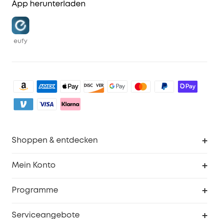
App herunterladen
eufy
Shoppen & entdecken
Sauberkeit
Mein Konto
Sicherheit
Sendungsverfolgung
Programme
Baby
Meine Rabattcodes
eufy Business
Serviceangebote