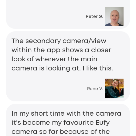
Peter G.
The secondary camera/view
within the app shows a closer
look of wherever the main
camera is looking at. I like this.
Rene V.
In my short time with the camera
it's become my favourite Eufy
camera so far because of the