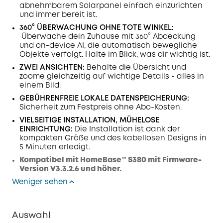
abnehmbarem Solarpanel einfach einzurichten
und immer bereit ist.
360° ÜBERWACHUNG OHNE TOTE WINKEL:
Überwache dein Zuhause mit 360° Abdeckung
und on-device AI, die automatisch bewegliche
Objekte verfolgt. Halte im Blick, was dir wichtig ist.
ZWEI ANSICHTEN:
Behalte die Übersicht und
zoome gleichzeitig auf wichtige Details - alles in
einem Bild.
GEBÜHRENFREIE LOKALE DATENSPEICHERUNG:
Sicherheit zum Festpreis ohne Abo-Kosten.
VIELSEITIGE INSTALLATION, MÜHELOSE
EINRICHTUNG:
Die Installation ist dank der
kompakten Größe und des kabellosen Designs in
5 Minuten erledigt.
Kompatibel mit HomeBase™ S380 mit Firmware-
Version V3.3.2.6 und höher.
Weniger sehen
Auswahl