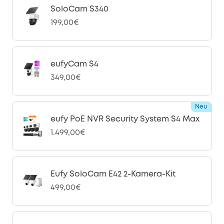
SoloCam S340
199,00€
eufyCam S4
349,00€
Neu
eufy PoE NVR Security System S4 Max
1.499,00€
Eufy SoloCam E42 2-Kamera-Kit
499,00€