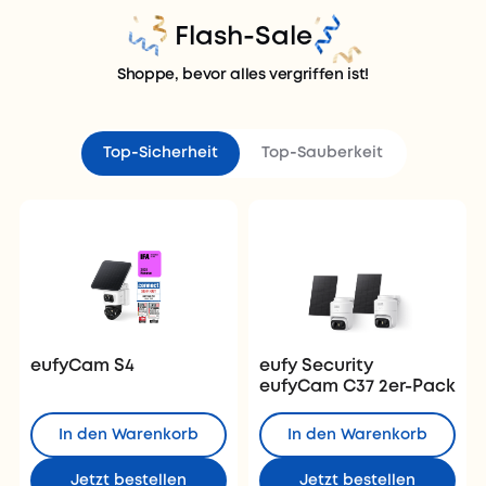
Flash-Sale
Shoppe, bevor alles vergriffen ist!
Top‑Sicherheit
Top‑Sauberkeit
eufyCam S4
eufy Security
eufyCam C37 2er-Pack
In den Warenkorb
In den Warenkorb
Jetzt bestellen
Jetzt bestellen