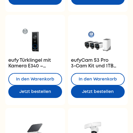
eufy Türklingel mit
eufyCam S3 Pro
Kamera E340 –
3‑Cam Kit und 1 TB
Dual‑Kamera und 2K
Festplatte
FHD
In den Warenkorb
In den Warenkorb
Jetzt bestellen
Jetzt bestellen