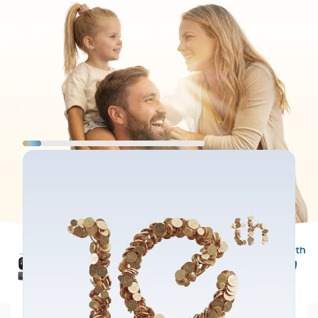
Preispool zum 10-jährigen
Jubiläum
10% bereits gesichert