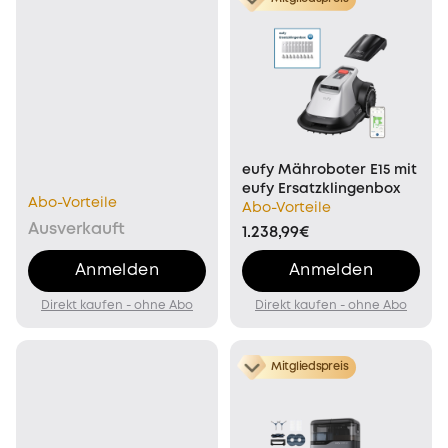
eufy Mähroboter E15 mit
eufy Ersatzklingenbox
Abo-Vorteile
Abo-Vorteile
Ausverkauft
1.238,99€
Anmelden
Anmelden
Direkt kaufen - ohne Abo
Direkt kaufen - ohne Abo
Mitgliedspreis