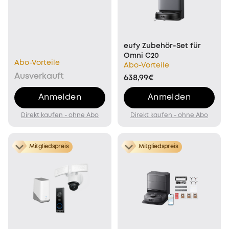
eufy Zubehör‑Set für
Omni C20
Abo-Vorteile
Abo-Vorteile
Ausverkauft
638,99€
Anmelden
Anmelden
Direkt kaufen - ohne Abo
Direkt kaufen - ohne Abo
Mitgliedspreis
Mitgliedspreis