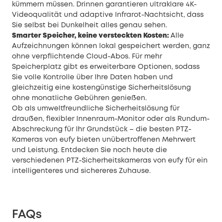
kümmern müssen. Drinnen garantieren ultraklare 4K-
Videoqualität und adaptive Infrarot-Nachtsicht, dass
Sie selbst bei Dunkelheit alles genau sehen.
Smarter Speicher, keine versteckten Kosten:
Alle
Aufzeichnungen können lokal gespeichert werden, ganz
ohne verpflichtende Cloud-Abos. Für mehr
Speicherplatz gibt es erweiterbare Optionen, sodass
Sie volle Kontrolle über Ihre Daten haben und
gleichzeitig eine kostengünstige Sicherheitslösung
ohne monatliche Gebühren genießen.
Ob als umweltfreundliche Sicherheitslösung für
draußen, flexibler Innenraum-Monitor oder als Rundum-
Abschreckung für Ihr Grundstück – die besten PTZ-
Kameras von eufy bieten unübertroffenen Mehrwert
und Leistung. Entdecken Sie noch heute die
verschiedenen PTZ-Sicherheitskameras von eufy für ein
intelligenteres und sichereres Zuhause.
FAQs