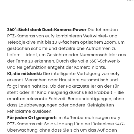
360°-Sicht dank Dual-Kamera-Power
Die führenden
PTZ-Kameras von eufy kombinieren Weitwinkel- und
Teleobjektive mit bis zu 8-fachem optischem Zoom, um
gestochen scharfe und detailreiche Aufnahmen zu
liefern – ideal, um Gesichter oder Nummernschilder aus
der Ferne zu erkennen. Durch die volle 360°-Schwenk-
und Neigefunktion entgeht der Kamera nichts.
KI, die mitdenkt:
Die intelligente Verfolgung von eufy
erkennt Menschen oder Haustiere automatisch und
folgt ihnen nahtlos. Ob der Paketzusteller an der Tür
steht oder Ihr Kind neugierig durchs Bild krabbelt – Sie
erhalten relevante Echtzeit-Benachrichtigungen, ohne
dass Laubbewegungen oder andere Kleinigkeiten
Fehlalarme auslösen.
Für jeden Ort geeignet:
Im Außenbereich sorgen eufy
PTZ-Kameras mit Solar-Ladung für eine lückenlose 24/7-
Überwachung, ohne dass Sie sich um das Aufladen