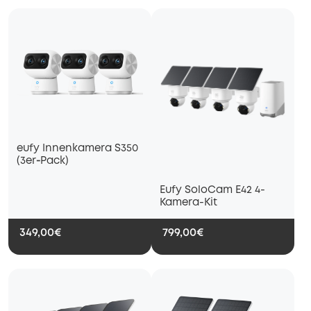
eufy Innenkamera S350
(3er‑Pack)
Eufy SoloCam E42 4-
Kamera-Kit
349,00€
799,00€