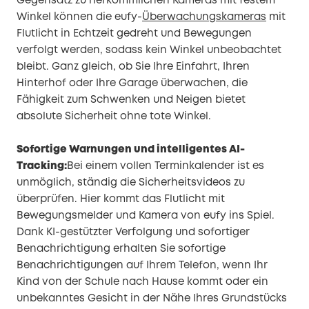
Gegensatz zu herkömmlichen Kameras mit festem
Winkel können die eufy-
Überwachungskameras
mit
Flutlicht in Echtzeit gedreht und Bewegungen
verfolgt werden, sodass kein Winkel unbeobachtet
bleibt. Ganz gleich, ob Sie Ihre Einfahrt, Ihren
Hinterhof oder Ihre Garage überwachen, die
Fähigkeit zum Schwenken und Neigen bietet
absolute Sicherheit ohne tote Winkel.
Sofortige Warnungen und intelligentes AI-
Tracking:
Bei einem vollen Terminkalender ist es
unmöglich, ständig die Sicherheitsvideos zu
überprüfen. Hier kommt das Flutlicht mit
Bewegungsmelder und Kamera von eufy ins Spiel.
Dank KI-gestützter Verfolgung und sofortiger
Benachrichtigung erhalten Sie sofortige
Benachrichtigungen auf Ihrem Telefon, wenn Ihr
Kind von der Schule nach Hause kommt oder ein
unbekanntes Gesicht in der Nähe Ihres Grundstücks