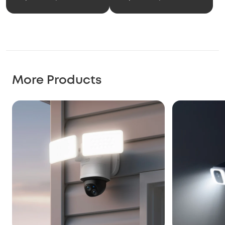
Solar‑Wandleuchte mit
Kamera S120
More Products