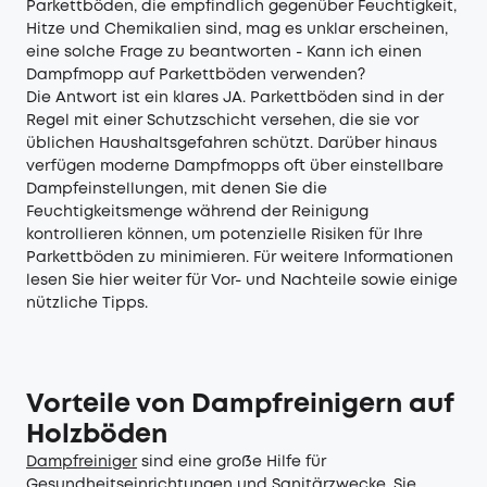
Parkettböden, die empfindlich gegenüber Feuchtigkeit,
Hitze und Chemikalien sind, mag es unklar erscheinen,
eine solche Frage zu beantworten - Kann ich einen
Dampfmopp auf Parkettböden verwenden?
Die Antwort ist ein klares JA. Parkettböden sind in der
Regel mit einer Schutzschicht versehen, die sie vor
üblichen Haushaltsgefahren schützt. Darüber hinaus
verfügen moderne Dampfmopps oft über einstellbare
Dampfeinstellungen, mit denen Sie die
Feuchtigkeitsmenge während der Reinigung
kontrollieren können, um potenzielle Risiken für Ihre
Parkettböden zu minimieren. Für weitere Informationen
lesen Sie hier weiter für Vor- und Nachteile sowie einige
nützliche Tipps.
Vorteile von Dampfreinigern auf
Holzböden
Dampfreiniger
sind eine große Hilfe für
Gesundheitseinrichtungen und Sanitärzwecke. Sie