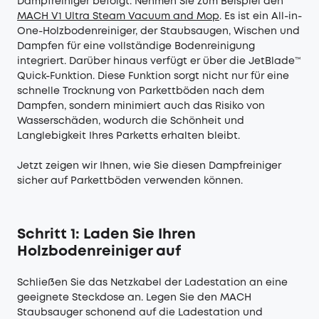
Dampfreiniger befolgt. Nehmen Sie zum Beispiel den
MACH V1 Ultra Steam Vacuum and Mop
. Es ist ein All-in-
One-Holzbodenreiniger, der Staubsaugen, Wischen und
Dampfen für eine vollständige Bodenreinigung
integriert. Darüber hinaus verfügt er über die JetBlade™
Quick-Funktion. Diese Funktion sorgt nicht nur für eine
schnelle Trocknung von Parkettböden nach dem
Dampfen, sondern minimiert auch das Risiko von
Wasserschäden, wodurch die Schönheit und
Langlebigkeit Ihres Parketts erhalten bleibt.
Jetzt zeigen wir Ihnen, wie Sie diesen Dampfreiniger
sicher auf Parkettböden verwenden können.
Schritt 1: Laden Sie Ihren
Holzbodenreiniger auf
Schließen Sie das Netzkabel der Ladestation an eine
geeignete Steckdose an. Legen Sie den MACH
Staubsauger schonend auf die Ladestation und