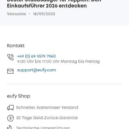
Bester Staubsauger für Teppich: Den
Einkaufsführer 2026 entdecken
·
Vacuums
18/09/2025
Kontakt
+49 (0) 69 9579 7960
9:00 Uhr bis 17:00 Uhr Montag bis Freitag
support@eufy.com
eufy Shop
Schneller, kostenloser Versand
30 Tage Geld-Zurück-Garantie
Technische Unterstützung