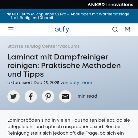
🩷 NEU: eufy Milchpumpe S2 Pro – Abpumpen mit Wärmemassage
– freihändig und überall
Startseite
/
Blog Center
/
Vacuums
Laminat mit Dampfreiniger
reinigen: Praktische Methoden
und Tipps
aktualisiert Dec 25, 2025 von
eufy team
|
min read
Laminatböden sind in vielen Haushalten beliebt, da sie
pflegeleicht und optisch ansprechend sind. Bei der
Reinigung stellt sich jedoch oft die Frage, ob sich ein