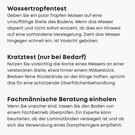
Wassertropfentest
Geben Sie ein paar Tropfen Wasser auf eine
unauffällige Stelle des Bodens. Wenn das Wasser
abperlt und nicht sofort einzieht, ist dies ein Hinweis
auf eine vorhandene Versiegelung. Zieht das Wasser
hingegen schnell ein, ist Vorsicht geboten.
Kratztest (nur bei Bedarf)
Nutzen Sie vorsichtig die Kante eines Messers an einer
versteckten Stelle, etwa hinter einem Möbelstück.
Bleiben feine Rückstände an der Klinge haften, spricht
das für eine schützende Oberflächenbehandlung.
Fachmännische Beratung einholen
Wenn Sie unsicher sind, lassen Sie den Boden von
einem Fachbetrieb überprüfen. Ein Experte kann
beurteilen, ob der Laminatboden versiegelt ist und ob
sich die Verwendung eines Dampfreinigers empfiehlt.