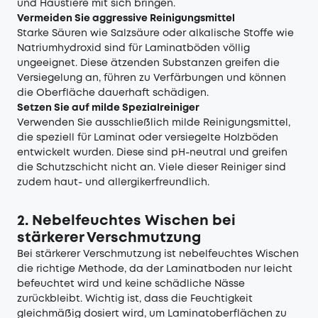
und Haustiere mit sich bringen.
Vermeiden Sie aggressive Reinigungsmittel
Starke Säuren wie Salzsäure oder alkalische Stoffe wie
Natriumhydroxid sind für Laminatböden völlig
ungeeignet. Diese ätzenden Substanzen greifen die
Versiegelung an, führen zu Verfärbungen und können
die Oberfläche dauerhaft schädigen.
Setzen Sie auf milde Spezialreiniger
Verwenden Sie ausschließlich milde Reinigungsmittel,
die speziell für Laminat oder versiegelte Holzböden
entwickelt wurden. Diese sind pH-neutral und greifen
die Schutzschicht nicht an. Viele dieser Reiniger sind
zudem haut- und allergikerfreundlich.
2. Nebelfeuchtes Wischen bei
stärkerer Verschmutzung
Bei stärkerer Verschmutzung ist nebelfeuchtes Wischen
die richtige Methode, da der Laminatboden nur leicht
befeuchtet wird und keine schädliche Nässe
zurückbleibt. Wichtig ist, dass die Feuchtigkeit
gleichmäßig dosiert wird, um Laminatoberflächen zu