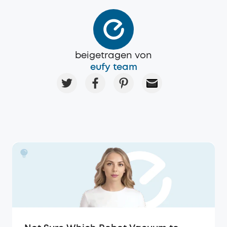
beigetragen von
eufy team