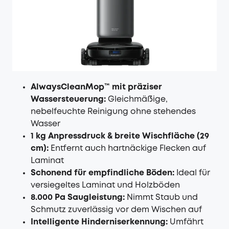
AlwaysCleanMop™ mit präziser
Wassersteuerung:
Gleichmäßige,
nebelfeuchte Reinigung ohne stehendes
Wasser
1 kg Anpressdruck & breite Wischfläche (29
cm):
Entfernt auch hartnäckige Flecken auf
Laminat
Schonend für empfindliche Böden:
Ideal für
versiegeltes Laminat und Holzböden
8.000 Pa Saugleistung:
Nimmt Staub und
Schmutz zuverlässig vor dem Wischen auf
Intelligente Hinderniserkennung:
Umfährt