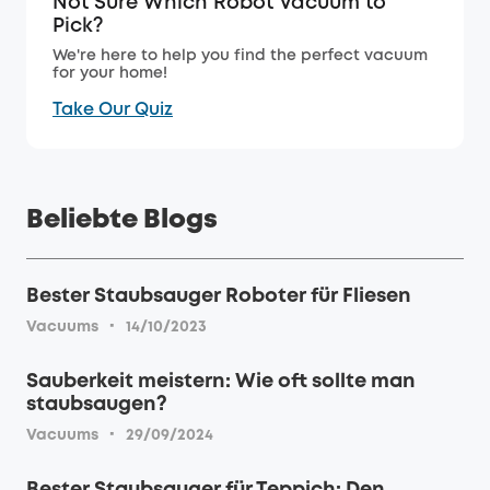
Not Sure Which Robot Vacuum to
Pick?
We're here to help you find the perfect vacuum
for your home!
Take Our Quiz
Beliebte Blogs
Bester Staubsauger Roboter für Fliesen
·
Vacuums
14/10/2023
Sauberkeit meistern: Wie oft sollte man
staubsaugen?
·
Vacuums
29/09/2024