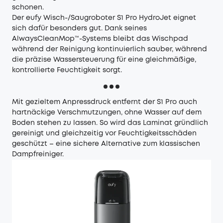
schonen.
Der
eufy Wisch-/Saugroboter S1 Pro HydroJet
eignet
sich dafür besonders gut. Dank seines
AlwaysCleanMop™-Systems bleibt das Wischpad
während der Reinigung kontinuierlich sauber, während
die präzise Wassersteuerung für eine gleichmäßige,
kontrollierte Feuchtigkeit sorgt.
Mit gezieltem Anpressdruck entfernt der S1 Pro auch
hartnäckige Verschmutzungen, ohne Wasser auf dem
Boden stehen zu lassen. So wird das Laminat gründlich
gereinigt und gleichzeitig vor Feuchtigkeitsschäden
geschützt – eine sichere Alternative zum klassischen
Dampfreiniger.