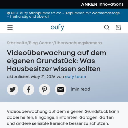
🩷 NEU: eufy Milchpumpe S2 Pro – Abpumpen mit Wärmemassage
– freihändig und überall
Startseite
/
Blog Center
/
Überwachungskamera
Videoüberwachung auf dem
eigenen Grundstück: Was
Hausbesitzer wissen sollten
aktualisiert May 21, 2026 von
eufy team
|
min read
Videoüberwachung auf dem eigenen Grundstück kann
dabei helfen, Eingänge, Einfahrten, Garagen, Gärten
und andere sensible Bereiche besser zu schützen.