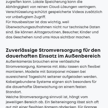
zugreifen kann. Lokale Speicherung kann die
Abhängigkeit von reinen Cloud-Lösungen verringern.
Verschlüsselung schützt gespeicherte Videos zusätzlich
vor unbefugtem Zugriff.
Für Hausbesitzer ist das wichtig, weil
Überwachungsaufnahmen nicht nur technische Daten
sind. Sie können Alltagsroutinen, Besucher, Kinder und
das Geschehen rund ums Haus sichtbar machen.
Zuverlässige Stromversorgung für den
dauerhaften Einsatz im Außenbereich
Außenkameras brauchen eine verlässliche
Stromversorgung. Kameras mit Akku lassen sich flexibel
montieren. Modelle mit Solarpanel müssen bei
ausreichend Tageslicht seltener aufgeladen werden.
Kabelgebundene Systeme eignen sich besonders für
die dauerhafte Überwachung an einem festen
Standort.
Welche Stromversorgung sinnvoll ist, hängt vom
jeweiligen Bereich ab. Ein Seiteneingang lässt sich oft
gut mit einer flexiblen Kamera abdecken. Für Garage