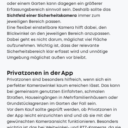
oder einem Garten kann dagegen ein größerer
Erfassungsbereich sinnvoll sein. Deshalb sollte das
Sichtfeld einer Sicherheitskamera
immer zum
jeweiligen Bereich passen.
Eine flexibel einstellbare Kamera hilft dabei, den
Blickwinkel an den jeweiligen Bereich anzupassen.
Dabei geht es nicht darum, möglichst viel Fläche
aufzunehmen. Wichtig ist, dass der relevante
Sicherheitsbereich klar erfasst wird und unnötige
Umgebung möglichst außen vor bleibt.
Privatzonen in der App
Privatzonen sind besonders hilfreich, wenn sich ein
perfekter Kamerawinkel kaum erreichen lässt. Das kann
bei gemeinsam genutzten Einfahrten, schmalen
Straßen, Hauseingängen in Mehrfamilienhäusern oder
Grundstücksgrenzen im Garten der Fall sein.
Vor dem Kauf sollte geprüft werden, ob Privatzonen in
der App leicht einzurichten sind und ob sie mit der
gewünschten Kameraansicht funktionieren. Besonders
wichtig ist das bei Weitwinkel- und PTZ-Kameras, da sie