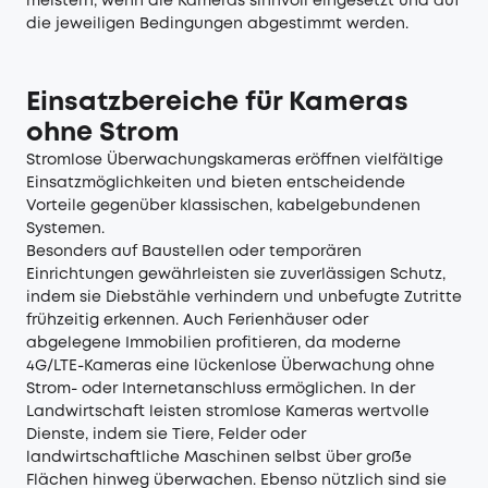
meistern, wenn die Kameras sinnvoll eingesetzt und auf
die jeweiligen Bedingungen abgestimmt werden.
Einsatzbereiche für Kameras
ohne Strom
Stromlose Überwachungskameras eröffnen vielfältige
Einsatzmöglichkeiten und bieten entscheidende
Vorteile gegenüber klassischen, kabelgebundenen
Systemen.
Besonders auf Baustellen oder temporären
Einrichtungen gewährleisten sie zuverlässigen Schutz,
indem sie Diebstähle verhindern und unbefugte Zutritte
frühzeitig erkennen. Auch Ferienhäuser oder
abgelegene Immobilien profitieren, da moderne
4G/LTE-Kameras eine lückenlose Überwachung ohne
Strom- oder Internetanschluss ermöglichen. In der
Landwirtschaft leisten stromlose Kameras wertvolle
Dienste, indem sie Tiere, Felder oder
landwirtschaftliche Maschinen selbst über große
Flächen hinweg überwachen. Ebenso nützlich sind sie