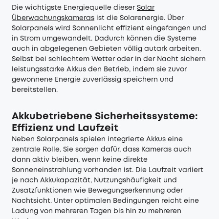
Die wichtigste Energiequelle dieser
Solar
Überwachungskameras
ist die Solarenergie. Über
Solarpanels wird Sonnenlicht effizient eingefangen und
in Strom umgewandelt. Dadurch können die Systeme
auch in abgelegenen Gebieten völlig autark arbeiten.
Selbst bei schlechtem Wetter oder in der Nacht sichern
leistungsstarke Akkus den Betrieb, indem sie zuvor
gewonnene Energie zuverlässig speichern und
bereitstellen.
Akkubetriebene Sicherheitssysteme:
Effizienz und Laufzeit
Neben Solarpanels spielen integrierte Akkus eine
zentrale Rolle. Sie sorgen dafür, dass Kameras auch
dann aktiv bleiben, wenn keine direkte
Sonneneinstrahlung vorhanden ist. Die Laufzeit variiert
je nach Akkukapazität, Nutzungshäufigkeit und
Zusatzfunktionen wie Bewegungserkennung oder
Nachtsicht. Unter optimalen Bedingungen reicht eine
Ladung von mehreren Tagen bis hin zu mehreren