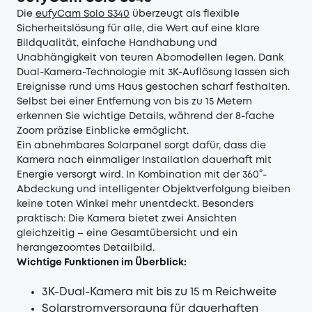
Die
eufyCam Solo S340
überzeugt als flexible
Sicherheitslösung für alle, die Wert auf eine klare
Bildqualität, einfache Handhabung und
Unabhängigkeit von teuren Abomodellen legen. Dank
Dual-Kamera-Technologie mit 3K-Auflösung lassen sich
Ereignisse rund ums Haus gestochen scharf festhalten.
Selbst bei einer Entfernung von bis zu 15 Metern
erkennen Sie wichtige Details, während der 8-fache
Zoom präzise Einblicke ermöglicht.
Ein abnehmbares Solarpanel sorgt dafür, dass die
Kamera nach einmaliger Installation dauerhaft mit
Energie versorgt wird. In Kombination mit der 360°-
Abdeckung und intelligenter Objektverfolgung bleiben
keine toten Winkel mehr unentdeckt. Besonders
praktisch: Die Kamera bietet zwei Ansichten
gleichzeitig – eine Gesamtübersicht und ein
herangezoomtes Detailbild.
Wichtige Funktionen im Überblick:
3K-Dual-Kamera mit bis zu 15 m Reichweite
Solarstromversorgung für dauerhaften