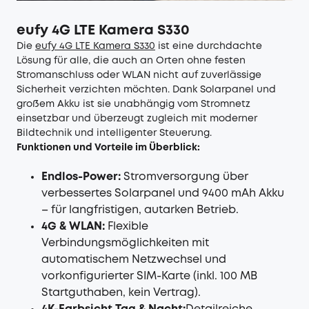
eufy 4G LTE Kamera S330
Die
eufy 4G LTE Kamera S330
ist eine durchdachte
Lösung für alle, die auch an Orten ohne festen
Stromanschluss oder WLAN nicht auf zuverlässige
Sicherheit verzichten möchten. Dank Solarpanel und
großem Akku ist sie unabhängig vom Stromnetz
einsetzbar und überzeugt zugleich mit moderner
Bildtechnik und intelligenter Steuerung.
Funktionen und Vorteile im Überblick:
Endlos-Power:
Stromversorgung über
verbessertes Solarpanel und 9400 mAh Akku
– für langfristigen, autarken Betrieb.
4G & WLAN:
Flexible
Verbindungsmöglichkeiten mit
automatischem Netzwechsel und
vorkonfigurierter SIM-Karte (inkl. 100 MB
Startguthaben, kein Vertrag).