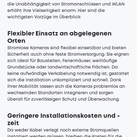
die Unabhängigkeit von Stromanschlüssen und WLAN
erhöht ihre Vielseitigkeit enorm. Hier sind die
wichtigsten Vorzüge im Überblick:
Flexibler Einsatz an abgelegenen
Orten
Stromlose Kameras sind flexibel einsetzbar und bieten
Sicherheit auch ohne feste Stromversorgung. Sie eignen
sich ideal für Baustellen, Ferienhäuser, weitläufige
Grundstücke oder landwirtschaftliche Flächen. Da
keine aufwändige Verkabelung notwendig ist, gestaltet
sich die Installation unkompliziert und schnell. Dank
ihrer Mobilität lassen sich die Kameras problemlos an
wechselnden Standorten integrieren und sorgen
überall für zuverlässigen Schutz und Überwachung.
Geringere Installationskosten und -
zeit
Da weder Kabel verlegt noch externe Stromquellen
installiert werden müssen, bleiben die Kosten für die