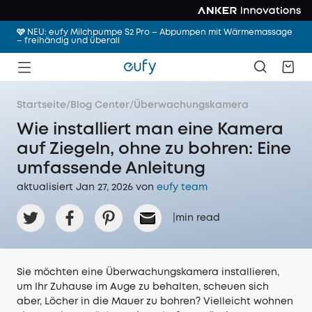
🩷 NEU: eufy Milchpumpe S2 Pro – Abpumpen mit Wärmemassage
– freihändig und überall
Startseite
/
Blog Center
/
Überwachungskamera
Wie installiert man eine Kamera
auf Ziegeln, ohne zu bohren: Eine
umfassende Anleitung
aktualisiert Jan 27, 2026 von
eufy team
|
min read
Sie möchten eine Überwachungskamera installieren,
um Ihr Zuhause im Auge zu behalten, scheuen sich
aber, Löcher in die Mauer zu bohren? Vielleicht wohnen