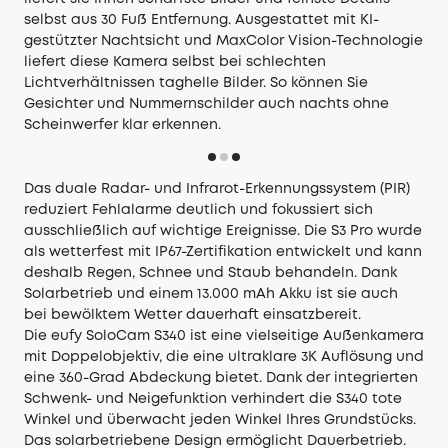
selbst aus 30 Fuß Entfernung. Ausgestattet mit KI-
gestützter Nachtsicht und MaxColor Vision-Technologie
liefert diese Kamera selbst bei schlechten
Lichtverhältnissen taghelle Bilder. So können Sie
Gesichter und Nummernschilder auch nachts ohne
Scheinwerfer klar erkennen.
Das duale Radar- und Infrarot-Erkennungssystem (PIR)
reduziert Fehlalarme deutlich und fokussiert sich
ausschließlich auf wichtige Ereignisse. Die S3 Pro wurde
als wetterfest mit IP67-Zertifikation entwickelt und kann
deshalb Regen, Schnee und Staub behandeln. Dank
Solarbetrieb und einem 13.000 mAh Akku ist sie auch
bei bewölktem Wetter dauerhaft einsatzbereit.
Die
eufy SoloCam S340
ist eine vielseitige Außenkamera
mit Doppelobjektiv, die eine ultraklare 3K Auflösung und
eine 360-Grad Abdeckung bietet. Dank der integrierten
Schwenk- und Neigefunktion verhindert die S340 tote
Winkel und überwacht jeden Winkel Ihres Grundstücks.
Das solarbetriebene Design ermöglicht Dauerbetrieb.