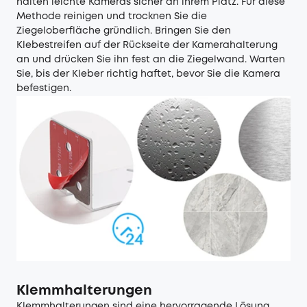
halten leichte Kameras sicher an ihrem Platz. Für diese
Methode reinigen und trocknen Sie die
Ziegeloberfläche gründlich. Bringen Sie den
Klebestreifen auf der Rückseite der Kamerahalterung
an und drücken Sie ihn fest an die Ziegelwand. Warten
Sie, bis der Kleber richtig haftet, bevor Sie die Kamera
befestigen.
Klemmhalterungen
Klemmhalterungen sind eine hervorragende Lösung,