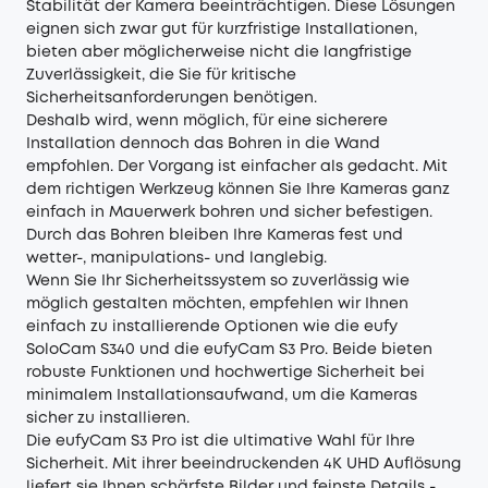
Stabilität der Kamera beeinträchtigen. Diese Lösungen
eignen sich zwar gut für kurzfristige Installationen,
bieten aber möglicherweise nicht die langfristige
Zuverlässigkeit, die Sie für kritische
Sicherheitsanforderungen benötigen.
Deshalb wird, wenn möglich, für eine sicherere
Installation dennoch das Bohren in die Wand
empfohlen. Der Vorgang ist einfacher als gedacht. Mit
dem richtigen Werkzeug können Sie Ihre Kameras ganz
einfach in Mauerwerk bohren und sicher befestigen.
Durch das Bohren bleiben Ihre Kameras fest und
wetter-, manipulations- und langlebig.
Wenn Sie Ihr Sicherheitssystem so zuverlässig wie
möglich gestalten möchten, empfehlen wir Ihnen
einfach zu installierende Optionen wie die eufy
SoloCam S340 und die eufyCam S3 Pro. Beide bieten
robuste Funktionen und hochwertige Sicherheit bei
minimalem Installationsaufwand, um die Kameras
sicher zu installieren.
Die
eufyCam S3 Pro
ist die ultimative Wahl für Ihre
Sicherheit. Mit ihrer beeindruckenden 4K UHD Auflösung
liefert sie Ihnen schärfste Bilder und feinste Details -