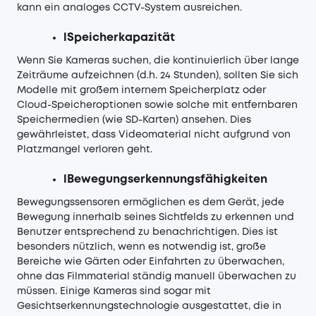
kann ein analoges CCTV-System ausreichen.
lSpeicherkapazität
Wenn Sie Kameras suchen, die kontinuierlich über lange
Zeiträume aufzeichnen (d.h. 24 Stunden), sollten Sie sich
Modelle mit großem internem Speicherplatz oder
Cloud-Speicheroptionen sowie solche mit entfernbaren
Speichermedien (wie SD-Karten) ansehen. Dies
gewährleistet, dass Videomaterial nicht aufgrund von
Platzmangel verloren geht.
lBewegungserkennungsfähigkeiten
Bewegungssensoren ermöglichen es dem Gerät, jede
Bewegung innerhalb seines Sichtfelds zu erkennen und
Benutzer entsprechend zu benachrichtigen. Dies ist
besonders nützlich, wenn es notwendig ist, große
Bereiche wie Gärten oder Einfahrten zu überwachen,
ohne das Filmmaterial ständig manuell überwachen zu
müssen. Einige Kameras sind sogar mit
Gesichtserkennungstechnologie ausgestattet, die in