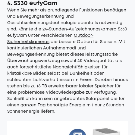
4. S330 eufyCam
Wenn Sie mehr als grundlegende Funktionen benötigen
und Bewegungserkennung und
Gesichtserkennungstechnologie ebenfalls notwendig
sind, könnte die 24-Stunden-Aufzeichnungskamera S330
eufyCam unter verschiedenen
Outdoor-
Sicherheitskameras
die bessere Option für Sie sein. Mit
kontinuierlichen Aufnahmemodi und
Bewegungserkennung bietet dieses leistungsstarke
Überwachungswerkzeug sowohl 4K-Videoqualität als
auch fortschrittliche Nachtsichtfähigkeiten für
kristallklare Bilder, selbst bei Dunkelheit oder
schlechten Lichtverhältnissen im Freien. Darüber hinaus
stehen bis zu 16 TB erweiterbarer lokaler Speicher für
eine problemlose Videowiedergabe zur Verfügung.
Schließlich kann sein angebrachtes Solarpanel die für
einen ganzen Tag benötigte Energie mit nur 2 Stunden
Sonnenenergie liefern.