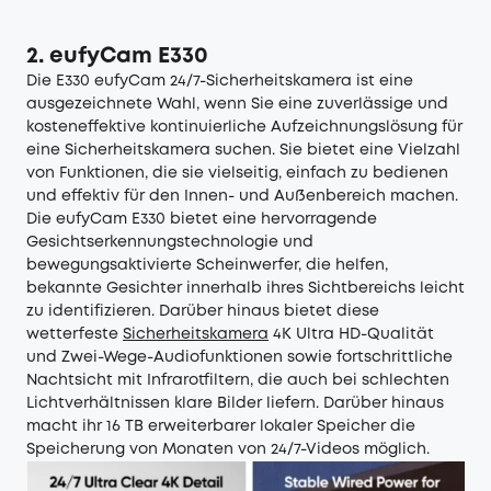
2. eufyCam E330
Die E330 eufyCam 24/7-Sicherheitskamera ist eine
ausgezeichnete Wahl, wenn Sie eine zuverlässige und
kosteneffektive kontinuierliche Aufzeichnungslösung für
eine Sicherheitskamera suchen. Sie bietet eine Vielzahl
von Funktionen, die sie vielseitig, einfach zu bedienen
und effektiv für den Innen- und Außenbereich machen.
Die eufyCam E330 bietet eine hervorragende
Gesichtserkennungstechnologie und
bewegungsaktivierte Scheinwerfer, die helfen,
bekannte Gesichter innerhalb ihres Sichtbereichs leicht
zu identifizieren. Darüber hinaus bietet diese
wetterfeste
Sicherheitskamera
4K Ultra HD-Qualität
und Zwei-Wege-Audiofunktionen sowie fortschrittliche
Nachtsicht mit Infrarotfiltern, die auch bei schlechten
Lichtverhältnissen klare Bilder liefern. Darüber hinaus
macht ihr 16 TB erweiterbarer lokaler Speicher die
Speicherung von Monaten von 24/7-Videos möglich.