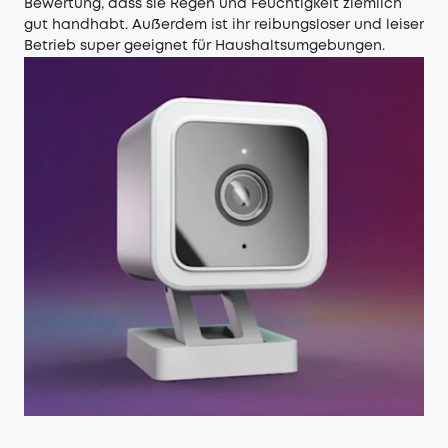
Bewertung, dass sie Regen und Feuchtigkeit ziemlich
gut handhabt. Außerdem ist ihr reibungsloser und leiser
Betrieb super geeignet für Haushaltsumgebungen.