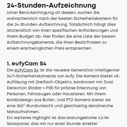
24-Stunden-Aufzeichnung
Unter Berücksichtigung all dessen, suchen Sie
wahrscheinlich nach der besten Sicherheitskamera für
die 24-Stunden-Aufzeichnung. Tatsächlich hängt dies
letztendlich von Ihren spezifischen Anforderungen und
Ihrem Budget ab. Hier finden Sie eine Liste der besten
Aufzeichnungskameras, die Ihren Bedürfnissen zu
einem erschwinglichen Preis entsprechen.
1. eufyCam S4
Die
eufyCam S4
ist die neueste Generation intelligenter
24/7-Sicherheitskameras von eufy. Die Kamera bietet 4K-
Auflösung mit Dreifach-Objektiv, kombiniert mit Dual
Detection (Radar + PIR) für präzise Erkennung von
Personen, Fahrzeugen oder Haustieren. Mit ihrem
Kombidesign aus Bullet- und PTZ-Kamera bietet sie
eine 360°-Rundumsicht und gleichzeitig detailreiche
Nahaufnahmen.
Ein weiteres Highlight ist das leistungsstarke 5,5-W-
Solarpanel, das mit nur einer Stunde direkter