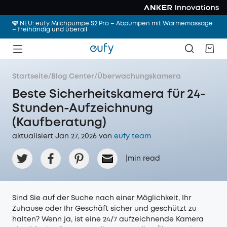
🩷 NEU: eufy Milchpumpe S2 Pro – Abpumpen mit Wärmemassage
– freihändig und überall
Startseite
/
Blog Center
/
Überwachungskamera
Beste Sicherheitskamera für 24-
Stunden-Aufzeichnung
(Kaufberatung)
aktualisiert Jan 27, 2026 von
eufy team
|
min read
Sind Sie auf der Suche nach einer Möglichkeit, Ihr
Zuhause oder Ihr Geschäft sicher und geschützt zu
halten? Wenn ja, ist eine 24/7 aufzeichnende Kamera