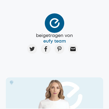
beigetragen von
eufy team