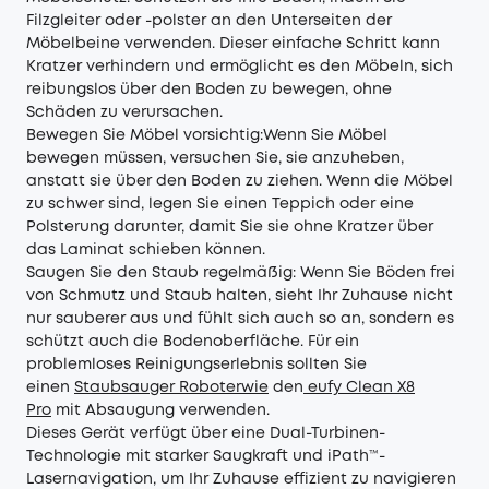
Filzgleiter oder -polster an den Unterseiten der
Möbelbeine verwenden. Dieser einfache Schritt kann
Kratzer verhindern und ermöglicht es den Möbeln, sich
reibungslos über den Boden zu bewegen, ohne
Schäden zu verursachen.
Bewegen Sie Möbel vorsichtig:Wenn Sie Möbel
bewegen müssen, versuchen Sie, sie anzuheben,
anstatt sie über den Boden zu ziehen. Wenn die Möbel
zu schwer sind, legen Sie einen Teppich oder eine
Polsterung darunter, damit Sie sie ohne Kratzer über
das Laminat schieben können.
Saugen Sie den Staub regelmäßig: Wenn Sie Böden frei
von Schmutz und Staub halten, sieht Ihr Zuhause nicht
nur sauberer aus und fühlt sich auch so an, sondern es
schützt auch die Bodenoberfläche. Für ein
problemloses Reinigungserlebnis sollten Sie
einen
Staubsauger Roboterwie
den
eufy Clean X8
Pro
mit Absaugung verwenden.
Dieses Gerät verfügt über eine Dual-Turbinen-
Technologie mit starker Saugkraft und iPath™-
Lasernavigation, um Ihr Zuhause effizient zu navigieren