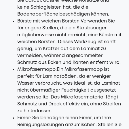
Sie darauf, dass er weiche Aufsätze und
keine Schlagleisten hat, die die
Bodenoberfläche beschädigen können.
Bürste mit weichen Borsten:Verwenden Sie
für engere Stellen, die ein Staubsauger
möglicherweise nicht erreicht, eine Bürste mit
weichen Borsten. Dieses Werkzeug ist sanft
genug, um Kratzer auf dem Laminat zu
vermeiden, während angesammelter
Schmutz aus Ecken und Kanten entfernt wird.
Mikrofasermopp:Ein Mikrofasermopp ist
perfekt für Laminatböden, da er weniger
Wasser verbraucht, was ideal ist, da Laminat
nicht übermäßiger Feuchtigkeit ausgesetzt
werden sollte. Das Mikrofasermaterial fängt
Schmutz und Dreck effektiv ein, ohne Streifen
zu hinterlassen.
Eimer: Sie benötigen einen Eimer, um Ihre
Reinigungslösungen anzumischen. Stellen Sie