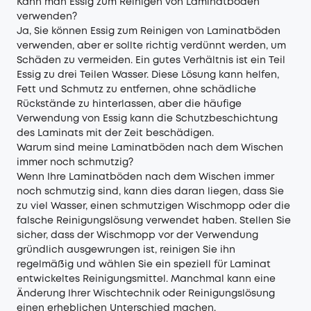
Kann man Essig zum Reinigen von Laminatböden
verwenden?
Ja, Sie können Essig zum Reinigen von Laminatböden
verwenden, aber er sollte richtig verdünnt werden, um
Schäden zu vermeiden. Ein gutes Verhältnis ist ein Teil
Essig zu drei Teilen Wasser. Diese Lösung kann helfen,
Fett und Schmutz zu entfernen, ohne schädliche
Rückstände zu hinterlassen, aber die häufige
Verwendung von Essig kann die Schutzbeschichtung
des Laminats mit der Zeit beschädigen.
Warum sind meine Laminatböden nach dem Wischen
immer noch schmutzig?
Wenn Ihre Laminatböden nach dem Wischen immer
noch schmutzig sind, kann dies daran liegen, dass Sie
zu viel Wasser, einen schmutzigen Wischmopp oder die
falsche Reinigungslösung verwendet haben. Stellen Sie
sicher, dass der Wischmopp vor der Verwendung
gründlich ausgewrungen ist, reinigen Sie ihn
regelmäßig und wählen Sie ein speziell für Laminat
entwickeltes Reinigungsmittel. Manchmal kann eine
Änderung Ihrer Wischtechnik oder Reinigungslösung
einen erheblichen Unterschied machen.