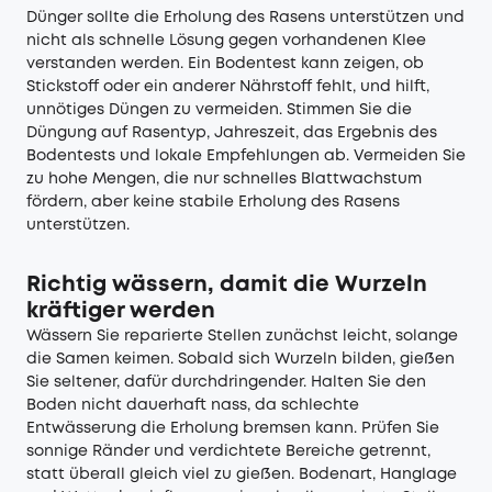
Dünger sollte die Erholung des Rasens unterstützen und
nicht als schnelle Lösung gegen vorhandenen Klee
verstanden werden. Ein Bodentest kann zeigen, ob
Stickstoff oder ein anderer Nährstoff fehlt, und hilft,
unnötiges Düngen zu vermeiden. Stimmen Sie die
Düngung auf Rasentyp, Jahreszeit, das Ergebnis des
Bodentests und lokale Empfehlungen ab. Vermeiden Sie
zu hohe Mengen, die nur schnelles Blattwachstum
fördern, aber keine stabile Erholung des Rasens
unterstützen.
Richtig wässern, damit die Wurzeln
kräftiger werden
Wässern Sie reparierte Stellen zunächst leicht, solange
die Samen keimen. Sobald sich Wurzeln bilden, gießen
Sie seltener, dafür durchdringender. Halten Sie den
Boden nicht dauerhaft nass, da schlechte
Entwässerung die Erholung bremsen kann. Prüfen Sie
sonnige Ränder und verdichtete Bereiche getrennt,
statt überall gleich viel zu gießen. Bodenart, Hanglage