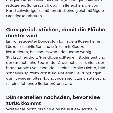
ausgelassene Stellen bei der regelmäßigen Pflege zu
reduzieren. So lässt sich auch in Bereichen, die von
Hand schwieriger zu mähen sind, eine gleichmäßigere
Grasdecke erhalten.
Gras gezielt stärken, damit die Fläche
dichter wird
Ein konsequenter Düngeplan kann dem Rasen helfen,
Lücken zu schließen und stärker mit Klee zu
konkurrieren, besonders wenn der Boden wenig
Stickstoff enthält. Grundlage sollten ein Bodentest und
der tatsächliche Bedarf der Grasfläche sein, nicht der
bloße Anblick von Klee. Ziel ist eine stabile Dichte, kein
schnelles Spitzenwachstum. Notieren Sie Düngungen,
damit wiederholtes Nachdüngen nicht zur Ersatzlösung
für eine fehlende Bodenprüfung wird.
Dünne Stellen nachsäen, bevor Klee
zurückkommt
Warten Sie nicht, bis sich eine neue Klee-Fläche in