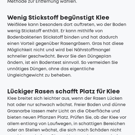
Methode zur Entfernung wählen.
Wenig Stickstoff begünstigt Klee
Weißklee kann besonders dort auftreten, wo der Boden
wenig Stickstoff enthält. Er kann mithilfe von
Bodenbakterien Stickstoff binden und hat dadurch
einen Vorteil gegenüber Rasengräsern. Gras hat diese
Möglichkeit nicht und wird bei Nährstoffmangel
schneller geschwächt. Bevor Sie den Düngeplan
ändern, ist ein Bodentest sinnvoll. So vermeiden Sie
unnötiges Düngen, ohne das eigentliche
Ungleichgewicht zu beheben.
Lückiger Rasen schafft Platz für Klee
Klee breitet sich leichter aus, wenn der Rasen Lücken
hat oder nur schwach wächst. Freier Boden und dünne
Grasnarbe lassen mehr Licht an die Oberfläche und
bieten neuen Pflanzen Platz. Prüfen Sie, ob der Klee vor
allem entlang von Laufwegen, in schattigen Bereichen
oder an Stellen wächst, die sich nach Schäden nicht