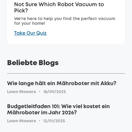
Not Sure Which Robot Vacuum to
Pick?
We're here to help you find the perfect vacuum
for your home!
Take Our Quiz
Beliebte Blogs
Wie lange hält ein Mähroboter mit Akku?
·
Lawn Mowers
18/09/2025
Budgetleitfaden 101: Wie viel kostet ein
Mähroboter im Jahr 2026?
·
Lawn Mowers
12/01/2025