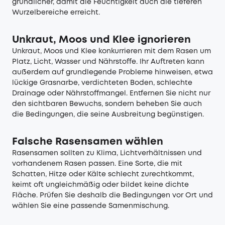
gründlicher, damit die Feuchtigkeit auch die tieferen
Wurzelbereiche erreicht.
Unkraut, Moos und Klee ignorieren
Unkraut, Moos und Klee konkurrieren mit dem Rasen um
Platz, Licht, Wasser und Nährstoffe. Ihr Auftreten kann
außerdem auf grundlegende Probleme hinweisen, etwa
lückige Grasnarbe, verdichteten Boden, schlechte
Drainage oder Nährstoffmangel. Entfernen Sie nicht nur
den sichtbaren Bewuchs, sondern beheben Sie auch
die Bedingungen, die seine Ausbreitung begünstigen.
Falsche Rasensamen wählen
Rasensamen sollten zu Klima, Lichtverhältnissen und
vorhandenem Rasen passen. Eine Sorte, die mit
Schatten, Hitze oder Kälte schlecht zurechtkommt,
keimt oft ungleichmäßig oder bildet keine dichte
Fläche. Prüfen Sie deshalb die Bedingungen vor Ort und
wählen Sie eine passende Samenmischung.