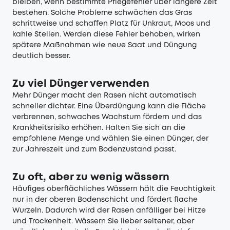
bleiben, wenn bestimmte Pflegefehler über längere Zeit
bestehen. Solche Probleme schwächen das Gras
schrittweise und schaffen Platz für Unkraut, Moos und
kahle Stellen. Werden diese Fehler behoben, wirken
spätere Maßnahmen wie neue Saat und Düngung
deutlich besser.
Zu viel Dünger verwenden
Mehr Dünger macht den Rasen nicht automatisch
schneller dichter. Eine Überdüngung kann die Fläche
verbrennen, schwaches Wachstum fördern und das
Krankheitsrisiko erhöhen. Halten Sie sich an die
empfohlene Menge und wählen Sie einen Dünger, der
zur Jahreszeit und zum Bodenzustand passt.
Zu oft, aber zu wenig wässern
Häufiges oberflächliches Wässern hält die Feuchtigkeit
nur in der oberen Bodenschicht und fördert flache
Wurzeln. Dadurch wird der Rasen anfälliger bei Hitze
und Trockenheit. Wässern Sie lieber seltener, aber