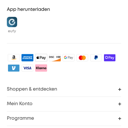
App herunterladen
eufy
Shoppen & entdecken
Sauberkeit
Mein Konto
Sicherheit
Sendungsverfolgung
Programme
Baby
Meine Rabattcodes
eufy Business