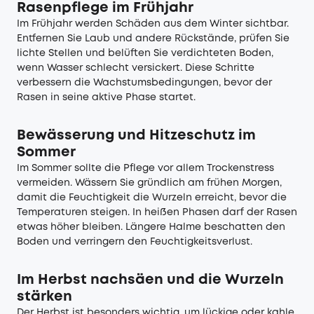
Rasenpflege im Frühjahr
Im Frühjahr werden Schäden aus dem Winter sichtbar.
Entfernen Sie Laub und andere Rückstände, prüfen Sie
lichte Stellen und belüften Sie verdichteten Boden,
wenn Wasser schlecht versickert. Diese Schritte
verbessern die Wachstumsbedingungen, bevor der
Rasen in seine aktive Phase startet.
Bewässerung und Hitzeschutz im
Sommer
Im Sommer sollte die Pflege vor allem Trockenstress
vermeiden. Wässern Sie gründlich am frühen Morgen,
damit die Feuchtigkeit die Wurzeln erreicht, bevor die
Temperaturen steigen. In heißen Phasen darf der Rasen
etwas höher bleiben. Längere Halme beschatten den
Boden und verringern den Feuchtigkeitsverlust.
Im Herbst nachsäen und die Wurzeln
stärken
Der Herbst ist besonders wichtig, um lückige oder kahle