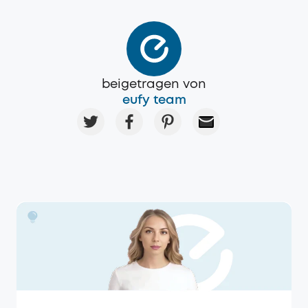
beigetragen von
eufy team