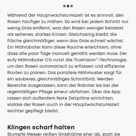
Während der Hauptwachstumszeit ist es sinnvoll, den
Rasen häufiger zu mähen. So wird bei jedem Schnitt nur
wenig Gras entfernt, was den Rasen weniger belastet
als seltenes, starkes Kürzen. Gleichzeitig bleibt die
Fläche gleichmäßiger, wenn das Gras schnell wächst.
Ein Mähroboter kann diese Routine erleichtern, ohne
dass alle paar Tage manuell gemäht werden muss. Der
eufy Mähroboter C15 nutzt die TrueVision™-Technologie,
um den Rasen automatisch zu erfassen und effiziente
Routen zu planen. Das parallele Mähmuster sorgt für
ein sauberes, gleichmäßiges Schnittbild. Werden
Bereiche ausgelassen, kann der Roboter sie bei der
regelmäßigen Pflege erneut abfahren. Über die App
lassen sich außerdem feste Zeitpläne einrichten,
sodass der Rasen auch in der Hauptwachstumszeit
leichter gepflegt bleibt.
Klingen scharf halten
Stumpfe Messer reißen Grashalme eher ab, statt sie