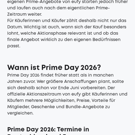
eigenen Prime-Angebote von eufy starten jedoch früher
und laufen auch nach dem eigentlichen Prime-
Zeitraum weiter.
Für Käuferinnen und Käufer zählt deshalb nicht nur das
Datum. Wichtig ist auch, wann sich der Kauf besonders
lohnt, welche Aktionsphase relevant ist und ob das
finale Angebot wirklich zu den eigenen Bedürfnissen
passt.
Wann ist Prime Day 2026?
Prime Day 2026 findet früher statt als in manchen
Jahren zuvor. Wer größere Anschaffungen plant, sollte
sich deshalb schon vor Ende Juni vorbereiten. Der
offizielle Aktionszeitraum von eufy gibt Käuferinnen und
Käufern mehrere Möglichkeiten, Preise, Vorteile für
Mitglieder, Geschenke und Bundle-Angebote zu
vergleichen.
Prime Day 2026: Termine in