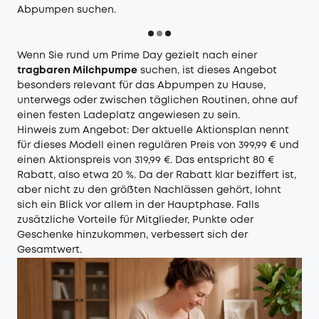
Abpumpen suchen.
Wenn Sie rund um Prime Day gezielt nach einer
tragbaren Milchpumpe
suchen, ist dieses Angebot
besonders relevant für das Abpumpen zu Hause,
unterwegs oder zwischen täglichen Routinen, ohne auf
einen festen Ladeplatz angewiesen zu sein.
Hinweis zum Angebot: Der aktuelle Aktionsplan nennt
für dieses Modell einen regulären Preis von 399,99 € und
einen Aktionspreis von 319,99 €. Das entspricht 80 €
Rabatt, also etwa 20 %. Da der Rabatt klar beziffert ist,
aber nicht zu den größten Nachlässen gehört, lohnt
sich ein Blick vor allem in der Hauptphase. Falls
zusätzliche Vorteile für Mitglieder, Punkte oder
Geschenke hinzukommen, verbessert sich der
Gesamtwert.