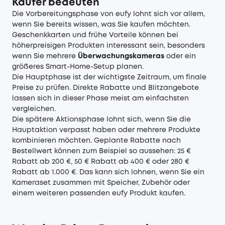
Käufer bedeuten
Die Vorbereitungsphase von eufy lohnt sich vor allem,
wenn Sie bereits wissen, was Sie kaufen möchten.
Geschenkkarten und frühe Vorteile können bei
höherpreisigen Produkten interessant sein, besonders
wenn Sie mehrere
Überwachungskameras
oder ein
größeres Smart-Home-Setup planen.
Die Hauptphase ist der wichtigste Zeitraum, um finale
Preise zu prüfen. Direkte Rabatte und Blitzangebote
lassen sich in dieser Phase meist am einfachsten
vergleichen.
Die spätere Aktionsphase lohnt sich, wenn Sie die
Hauptaktion verpasst haben oder mehrere Produkte
kombinieren möchten. Geplante Rabatte nach
Bestellwert können zum Beispiel so aussehen: 25 €
Rabatt ab 200 €, 50 € Rabatt ab 400 € oder 280 €
Rabatt ab 1.000 €. Das kann sich lohnen, wenn Sie ein
Kameraset zusammen mit Speicher, Zubehör oder
einem weiteren passenden eufy Produkt kaufen.