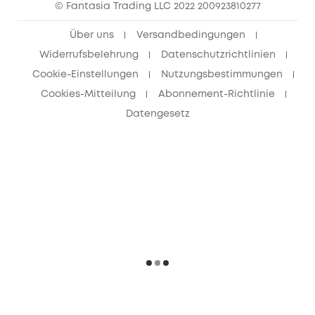
© Fantasia Trading LLC 2022 200923810277
Freunde werben & bis zu 80€ sichern
Über uns
Versandbedingungen
Widerrufsbelehrung
Datenschutzrichtlinien
Cookie-Einstellungen
Nutzungsbestimmungen
Cookies-Mitteilung
Abonnement-Richtlinie
Datengesetz