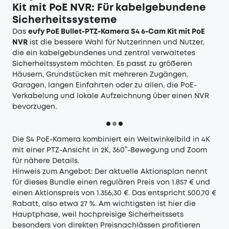
Kit mit PoE NVR: Für kabelgebundene
Sicherheitssysteme
Das
eufy PoE Bullet-PTZ-Kamera S4 6-Cam Kit mit PoE
NVR
ist die bessere Wahl für Nutzerinnen und Nutzer,
die ein kabelgebundenes und zentral verwaltetes
Sicherheitssystem möchten. Es passt zu größeren
Häusern, Grundstücken mit mehreren Zugängen,
Garagen, langen Einfahrten oder zu allen, die PoE-
Verkabelung und lokale Aufzeichnung über einen NVR
bevorzugen.
Die S4 PoE-Kamera kombiniert ein Weitwinkelbild in 4K
mit einer PTZ-Ansicht in 2K, 360°-Bewegung und Zoom
für nähere Details.
Hinweis zum Angebot: Der aktuelle Aktionsplan nennt
für dieses Bundle einen regulären Preis von 1.857 € und
einen Aktionspreis von 1.356,30 €. Das entspricht 500,70 €
Rabatt, also etwa 27 %. Am wichtigsten ist hier die
Hauptphase, weil hochpreisige Sicherheitssets
besonders von direkten Preisnachlässen profitieren