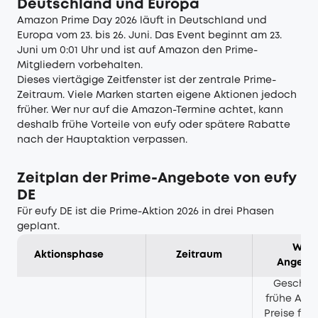
Deutschland und Europa
Amazon Prime Day 2026 läuft in Deutschland und
Europa vom 23. bis 26. Juni. Das Event beginnt am 23.
Juni um 0:01 Uhr und ist auf Amazon den Prime-
Mitgliedern vorbehalten.
Dieses viertägige Zeitfenster ist der zentrale Prime-
Zeitraum. Viele Marken starten eigene Aktionen jedoch
früher. Wer nur auf die Amazon-Termine achtet, kann
deshalb frühe Vorteile von eufy oder spätere Rabatte
nach der Hauptaktion verpassen.
Zeitplan der Prime-Angebote von eufy
DE
Für eufy DE ist die Prime-Aktion 2026 in drei Phasen
geplant.
Wich
Aktionsphase
Zeitraum
Angebo
Geschenk
frühe Akti
Preise für 