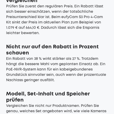
vergleichen
Prüfen Sie zuerst den regulären Preis. Ein Rabatt lässt
sich besser einschätzen, wenn der tatsächliche
Preisunterschied klar ist. Beim eufyCam S3 Pro 4-Cam
Kit sinkt der Preis im aktuellen Plan zum Beispiel von
1.079 € auf 664,10 €. Dadurch lässt sich die Ersparnis
leichter bewerten.
Nicht nur auf den Rabatt in Prozent
schauen
Ein Rabatt von 38 % wirkt stärker als 27 %. Trotzdem
hängt die bessere Wahl vom geplanten Einsatz ab. Ein
PoE-NVR-System kann für ein kabelgebundenes
Grundstück sinnvoller sein, auch wenn der prozentuale
Nachlass geringer ausfällt.
Modell, Set-Inhalt und Speicher
prüfen
Vergleichen Sie nicht nur Produktnamen. Prüfen Sie
genau, welches Set angeboten wird, wie viele Kameras