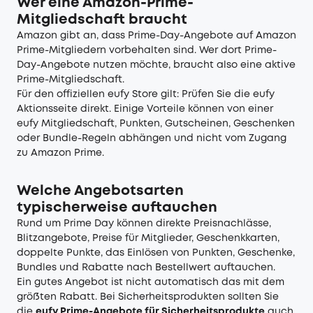
Wer eine Amazon-Prime-
Mitgliedschaft braucht
Amazon gibt an, dass Prime-Day-Angebote auf Amazon
Prime-Mitgliedern vorbehalten sind. Wer dort Prime-
Day-Angebote nutzen möchte, braucht also eine aktive
Prime-Mitgliedschaft.
Für den offiziellen eufy Store gilt: Prüfen Sie die eufy
Aktionsseite direkt. Einige Vorteile können von einer
eufy Mitgliedschaft, Punkten, Gutscheinen, Geschenken
oder Bundle-Regeln abhängen und nicht vom Zugang
zu Amazon Prime.
Welche Angebotsarten
typischerweise auftauchen
Rund um Prime Day können direkte Preisnachlässe,
Blitzangebote, Preise für Mitglieder, Geschenkkarten,
doppelte Punkte, das Einlösen von Punkten, Geschenke,
Bundles und Rabatte nach Bestellwert auftauchen.
Ein gutes Angebot ist nicht automatisch das mit dem
größten Rabatt. Bei Sicherheitsprodukten sollten Sie
die
eufy Prime-Angebote für Sicherheitsprodukte
auch