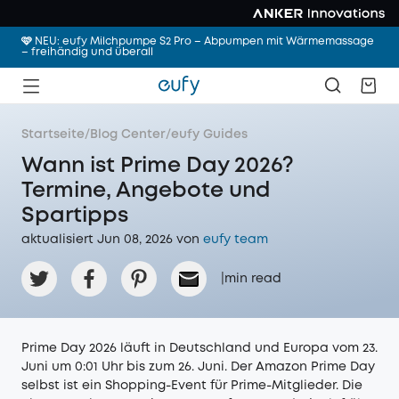
🩷 NEU: eufy Milchpumpe S2 Pro – Abpumpen mit Wärmemassage
– freihändig und überall
Startseite
/
Blog Center
/
eufy Guides
Wann ist Prime Day 2026?
Termine, Angebote und
Spartipps
aktualisiert Jun 08, 2026 von
eufy team
|
min read
Prime Day 2026 läuft in Deutschland und Europa vom 23.
Juni um 0:01 Uhr bis zum 26. Juni. Der Amazon Prime Day
selbst ist ein Shopping-Event für Prime-Mitglieder. Die