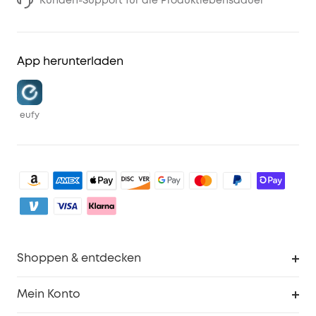
Kunden-Support für die Produktlebensdauer
App herunterladen
eufy
Shoppen & entdecken
Sauberkeit
Mein Konto
Sicherheit