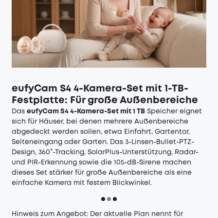
eufyCam S4 4-Kamera-Set mit 1-TB-
Festplatte: Für große Außenbereiche
Das
eufyCam S4 4-Kamera-Set mit 1 TB
Speicher eignet
sich für Häuser, bei denen mehrere Außenbereiche
abgedeckt werden sollen, etwa Einfahrt, Gartentor,
Seiteneingang oder Garten. Das 3-Linsen-Bullet-PTZ-
Design, 360°-Tracking, SolarPlus-Unterstützung, Radar-
und PIR-Erkennung sowie die 105-dB-Sirene machen
dieses Set stärker für große Außenbereiche als eine
einfache Kamera mit festem Blickwinkel.
Hinweis zum Angebot: Der aktuelle Plan nennt für