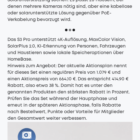
Solarunterstützung suchen. Es passt zu Häusern, bei
denen mehrere Kameras nötig sind, aber eine kabellose
oder solarunterstützte Lösung gegenüber PoE-
Verkabelung bevorzugt wird.
Das S3 Pro unterstützt 4K-Auflösung, MaxColor Vision,
SolarPlus 2.0, KI-Erkennung von Personen, Fahrzeugen
und Haustieren sowie lokale Speicheroptionen über
HomeBase.
Hinweis zum Angebot: Der aktuelle Aktionsplan nennt
für dieses Set einen regulären Preis von 1.079 € und
einen Aktionspreis von 664,10 €. Das entspricht 414,90 €
Rabatt, also etwa 38 %. Damit hat es unter den
genannten Produkten den stärksten Rabatt in Prozent.
Prüfen Sie das Set während der Hauptphase und
erneut in der späteren Aktionsphase, falls Rabatte
nach Bestellwert, Punkte oder Vorteile für Mitglieder
den Gesamtwert weiter verbessern.