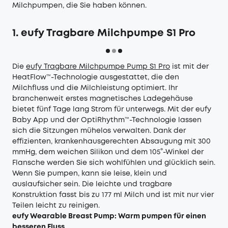
Milchpumpen, die Sie haben können.
1. eufy Tragbare Milchpumpe S1 Pro
Die
eufy Tragbare Milchpumpe Pump S1 Pro
ist mit der
HeatFlow™-Technologie ausgestattet, die den
Milchfluss und die Milchleistung optimiert. Ihr
branchenweit erstes magnetisches Ladegehäuse
bietet fünf Tage lang Strom für unterwegs. Mit der eufy
Baby App und der OptiRhythm™-Technologie lassen
sich die Sitzungen mühelos verwalten. Dank der
effizienten, krankenhausgerechten Absaugung mit 300
mmHg, dem weichen Silikon und dem 105°-Winkel der
Flansche werden Sie sich wohlfühlen und glücklich sein.
Wenn Sie pumpen, kann sie leise, klein und
auslaufsicher sein. Die leichte und tragbare
Konstruktion fasst bis zu 177 ml Milch und ist mit nur vier
Teilen leicht zu reinigen.
eufy Wearable Breast Pump: Warm pumpen für einen
besseren Fluss