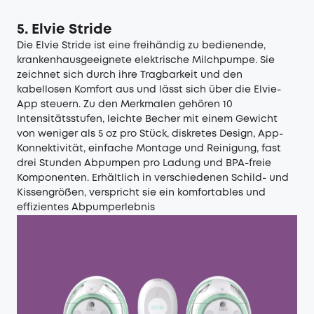
5. Elvie Stride
Die Elvie Stride ist eine freihändig zu bedienende,
krankenhausgeeignete elektrische Milchpumpe. Sie
zeichnet sich durch ihre Tragbarkeit und den
kabellosen Komfort aus und lässt sich über die Elvie-
App steuern. Zu den Merkmalen gehören 10
Intensitätsstufen, leichte Becher mit einem Gewicht
von weniger als 5 oz pro Stück, diskretes Design, App-
Konnektivität, einfache Montage und Reinigung, fast
drei Stunden Abpumpen pro Ladung und BPA-freie
Komponenten. Erhältlich in verschiedenen Schild- und
Kissengrößen, verspricht sie ein komfortables und
effizientes Abpumperlebnis