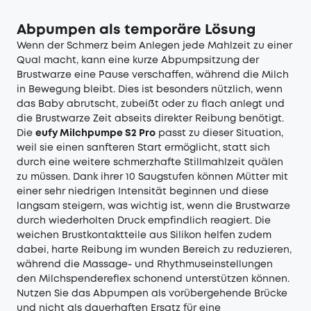
Abpumpen als temporäre Lösung
Wenn der Schmerz beim Anlegen jede Mahlzeit zu einer
Qual macht, kann eine kurze Abpumpsitzung der
Brustwarze eine Pause verschaffen, während die Milch
in Bewegung bleibt. Dies ist besonders nützlich, wenn
das Baby abrutscht, zubeißt oder zu flach anlegt und
die Brustwarze Zeit abseits direkter Reibung benötigt.
Die
eufy Milchpumpe S2 Pro
passt zu dieser Situation,
weil sie einen sanfteren Start ermöglicht, statt sich
durch eine weitere schmerzhafte Stillmahlzeit quälen
zu müssen. Dank ihrer 10 Saugstufen können Mütter mit
einer sehr niedrigen Intensität beginnen und diese
langsam steigern, was wichtig ist, wenn die Brustwarze
durch wiederholten Druck empfindlich reagiert. Die
weichen Brustkontaktteile aus Silikon helfen zudem
dabei, harte Reibung im wunden Bereich zu reduzieren,
während die Massage- und Rhythmuseinstellungen
den Milchspendereflex schonend unterstützen können.
Nutzen Sie das Abpumpen als vorübergehende Brücke
und nicht als dauerhaften Ersatz für eine