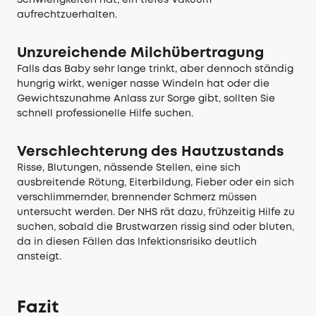
Schwierigkeiten hat, ein tiefes Vakuum
aufrechtzuerhalten.
Unzureichende Milchübertragung
Falls das Baby sehr lange trinkt, aber dennoch ständig
hungrig wirkt, weniger nasse Windeln hat oder die
Gewichtszunahme Anlass zur Sorge gibt, sollten Sie
schnell professionelle Hilfe suchen.
Verschlechterung des Hautzustands
Risse, Blutungen, nässende Stellen, eine sich
ausbreitende Rötung, Eiterbildung, Fieber oder ein sich
verschlimmernder, brennender Schmerz müssen
untersucht werden. Der NHS rät dazu, frühzeitig Hilfe zu
suchen, sobald die Brustwarzen rissig sind oder bluten,
da in diesen Fällen das Infektionsrisiko deutlich
ansteigt.
Fazit