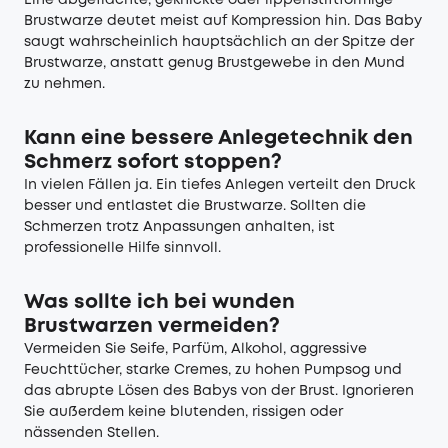
Eine abgeflachte, geknickte oder lippenstiftförmige
Brustwarze deutet meist auf Kompression hin. Das Baby
saugt wahrscheinlich hauptsächlich an der Spitze der
Brustwarze, anstatt genug Brustgewebe in den Mund
zu nehmen.
Kann eine bessere Anlegetechnik den
Schmerz sofort stoppen?
In vielen Fällen ja. Ein tiefes Anlegen verteilt den Druck
besser und entlastet die Brustwarze. Sollten die
Schmerzen trotz Anpassungen anhalten, ist
professionelle Hilfe sinnvoll.
Was sollte ich bei wunden
Brustwarzen vermeiden?
Vermeiden Sie Seife, Parfüm, Alkohol, aggressive
Feuchttücher, starke Cremes, zu hohen Pumpsog und
das abrupte Lösen des Babys von der Brust. Ignorieren
Sie außerdem keine blutenden, rissigen oder
nässenden Stellen.