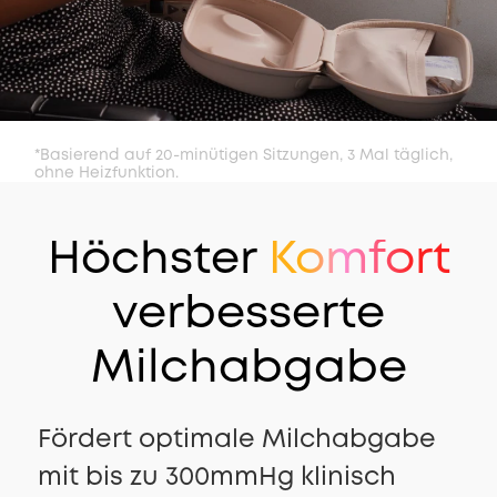
*Basierend auf 20-minütigen Sitzungen, 3 Mal täglich,
ohne Heizfunktion.
Höchster
Komfort
verbesserte
Milchabgabe
Fördert optimale Milchabgabe
mit bis zu 300mmHg klinisch