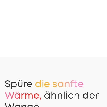
Sicher, langlebig und
Spüre
die sanfte
bequem
Wärme,
ähnlich der