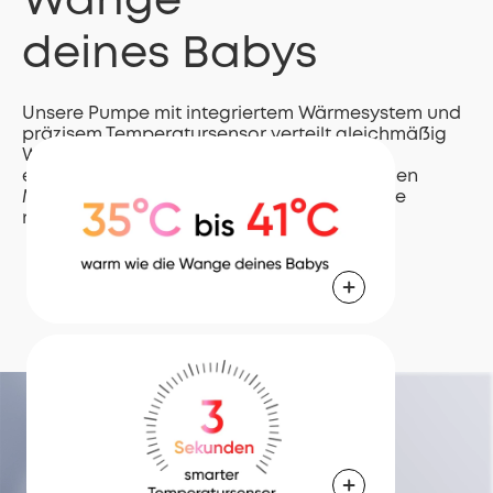
Wange
deines Babys
Unsere Pumpe mit integriertem Wärmesystem und
präzisem Temperatursensor verteilt gleichmäßig
Wärme durch das weiche Silikon. Sieben
einstellbare Stufen (35°C bis 41°C) fördern den
Milchfluss und reduzieren Milchstau für eine
natürliche Anwendung.