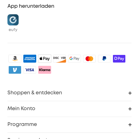
App herunterladen
eufy
Shoppen & entdecken
Sauberkeit
Mein Konto
Sicherheit
Sendungsverfolgung
Programme
Baby
Meine Rabattcodes
eufy Business