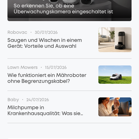
So erkennen Sie, ob eine
Überwachungskamera eingeschaltet ist
·
Robovac
30/07/2026
Saugen und Wischen in einem
Gerät: Vorteile und Auswahl
·
Lawn Mowers
15/07/2026
Wie funktioniert ein Mähroboter
ohne Begrenzungskabel?
·
Baby
24/07/2026
Milchpumpe in
Krankenhausqualität: Was sie
auszeichnet