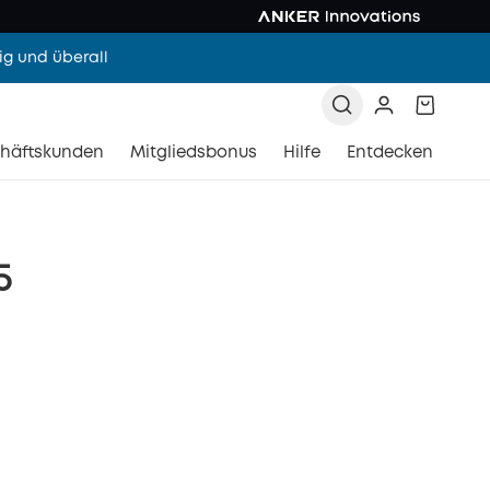
g und überall
häftskunden
Mitgliedsbonus
Hilfe
Entdecken
5