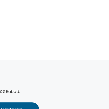
50€ Rabatt.