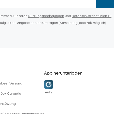
timmst du unseren
Nutzungsbedingungen
und
Datenschutzrichtlinien zu
.
Neuigkeiten, Angeboten und Umfragen (Abmeldung jederzeit möglich)
App herunterladen
enloser Versand
eufy
rück-Garantie
erstützung