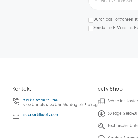
Durch das Fortfahren s
Sende mir E-Mails mit 
Kontakt
eufy Shop
+49 (0) 69 9579 7960
Schneller, kost
9:00 Uhr bis 17:00 Uhr Montag bis Freitag
30 Tage Geld-Zu
support@eufy.com
Technische Unt