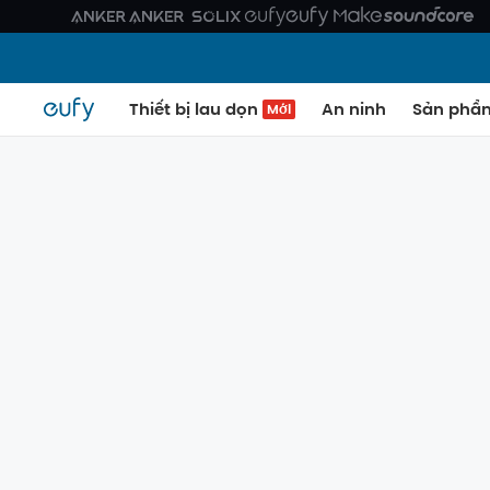
Thiết bị lau dọn
An ninh
Sản phẩ
Mới