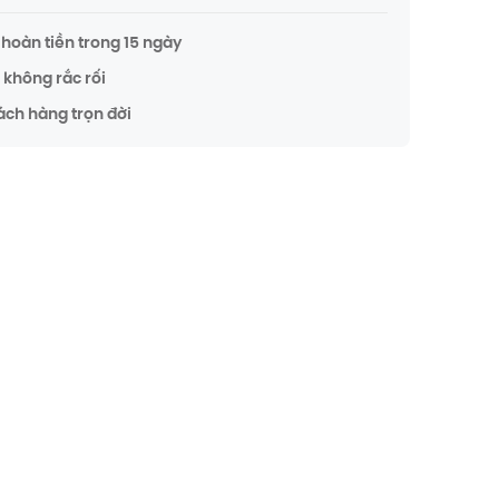
hoàn tiền trong 15 ngày
không rắc rối
ách hàng trọn đời