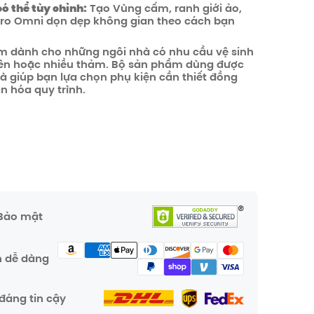
có thể tùy chỉnh:
Tạo Vùng cấm, ranh giới ảo,
 Pro Omni dọn dẹp không gian theo cách bạn
m dành cho những ngôi nhà có nhu cầu vệ sinh
ên hoặc nhiều thảm. Bộ sản phẩm dùng được
à giúp bạn lựa chọn phụ kiện cần thiết đồng
ản hóa quy trình.
 Bảo mật
n dễ dàng
đáng tin cậy