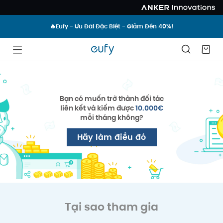
🔥Eufy - Ưu Đãi Đặc Biệt - Giảm Đến 40%!
Bạn có muốn trở thành đối tác
liên kết và kiếm được
10.000€
mỗi tháng không?
Hãy làm điều đó
Tại sao tham gia