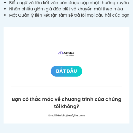
Biểu ngữ và liên kết văn bản được cập nhật thường xuyên
Nhận phiếu giảm giá đặc biệt và khuyến mãi theo mùa
Một Quản lý liên kết tận tâm sẽ trả lời mọi câu hỏi của bạn
BẮT ĐẦU
Bạn có thắc mắc về chương trình của chúng
tôi không?
Email:
liên kết@eufylife.com