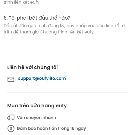
trình liên kết eufy.
6
.
Tôi phải bắt đầu thế nào?
Để bắt đầu quá trình đăng ký, hãy nhấp vào các liên kết ở
trên để tham gia Chương trình liên kết eufy.
Liên hệ với chúng tôi
support@eufylife.com
Mua trên cửa hàng eufy
Vận chuyển nhanh
Đảm bảo hoàn tiền trong 15 ngày