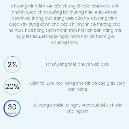
Chương trình liên kết của chúng tôi cho phép các chi
nhánh được chọn quảng bá thương hiệu eufy và tạo
doanh số thông qua trang web của họ. Chương trình
được xây dựng dành cho các chi nhánh để thưởng cho
họ mức hoa hồng cạnh tranh trên mỗi lần bán hàng mà
họ giới thiệu. Đăng ký ngay hôm nay để tham gia
chương trình.
2%
Tận hưởng tỷ lệ chuyển đổi cao
Kiếm tới 20% hoa hồng cho tất cả các giao dịch
20%
bán hàng
30
Sử dụng cookie 30 ngày vượt quá tiêu chuẩn
của ngành
Ngày