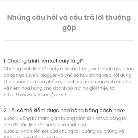
Những câu hỏi và câu trả lời thường
gặp
1
.
Chương trình liên kết eufy là gì?
Chương trình liên kết eufy mời các trang web đánh giá, cộng
đồng trực tuyến, blogger và chủ sở hữu trang web nội dung
khác quảng bá sản phẩm và dịch vụ trên trang web của họ
và kiếm hoa hồng cho doanh số mà họ giới thiệu tới
https://www.eufy.com/vn-vi/.
2
.
Tôi có thể kiếm được hoa hồng bằng cách nào?
Bước 1: Đăng ký tham gia chương trình liên kết và đăng ký
làm đối tác liên kết hoặc nhà xuất bản.
Bước 2: Nhận liên kết của chúng tôi, quảng bá chúng và
theo dõi hoa hồng của bạn.