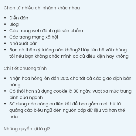
Chọn từ nhiều chi nhánh khác nhau
Diễn đàn
Blog
Các trang web đánh giá sản phẩm
Các trang mạng xã hội
Nhà xuất bản
Bạn có thêm ý tưởng nào không? Hãy liên hệ với chúng
tôi nếu bạn không chắc mình có đủ điều kiện hay không
Chi tiết chương trình
Nhận hoa hồng lên đến 20% cho tất cả các giao dịch bán
hàng
Có thời hạn sử dụng cookie là 30 ngày, vượt xa mức trung
bình của ngành
Sử dụng các công cụ liên kết để bao gồm mọi thứ từ
quảng cáo biểu ngữ đến nguồn cấp dữ liệu và hơn thế
nữa
Những quyền lợi là gì?