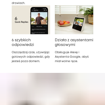
drzwiach.
6 szybkich
Działa z asystentami
odpowiedzi
głosowymi
Oszczędzaj czas, używając
Obsługuje Alexę i
gotowych odpowiedzi, gdy
Asystenta Google, abyś
jesteś poza domem.
miał wolne ręce.