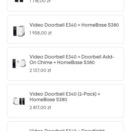
1 718,00 zł
Video Doorbell E340 + HomeBase S380
1 958,00 zł
Video Doorbell E340 + Doorbell Add-
On Chime + HomeBase S380
2 137,00 zł
Video Doorbell E340 (2-Pack) +
HomeBase S380
2 817,00 zł