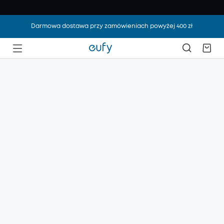
Darmowa dostawa przy zamówieniach powyżej 400 zł