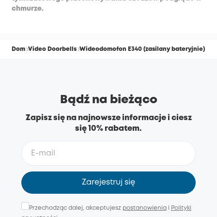
chmurze.
Dom
Video Doorbells
Wideodomofon E340 (zasilany bateryjnie)
Bądź na bieżąco
Zapisz się na najnowsze informacje i ciesz
się 10% rabatem.
Zarejestruj się
Przechodząc dalej, akceptujesz
postanowienia
i
Polityki