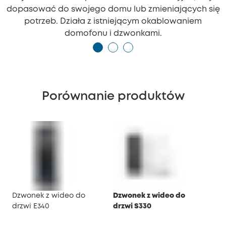
dopasować do swojego domu lub zmieniających się
potrzeb. Działa z istniejącym okablowaniem
domofonu i dzwonkami.
Porównanie produktów
Dzwonek z wideo do
Dzwonek z wideo do
Dzw
drzwi E340
drzwi S330
drz