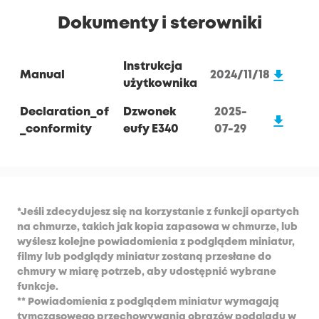
Dokumenty i sterowniki
Instrukcja
Manual
2024/11/18
użytkownika
Declaration_of
Dzwonek
2025-
_conformity
eufy E340
07-29
*Jeśli zdecydujesz się na korzystanie z funkcji opartych
na chmurze, takich jak kopia zapasowa w chmurze, lub
wyślesz kolejne powiadomienia z podglądem miniatur,
filmy lub podglądy miniatur zostaną przesłane do
chmury w miarę potrzeb, aby udostępnić wybrane
funkcje.
** Powiadomienia z podglądem miniatur wymagają
tymczasowego przechowywania obrazów podglądu w