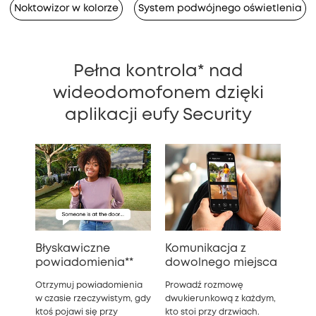
Noktowizor w kolorze
System podwójnego oświetlenia
Pełna kontrola* nad
wideodomofonem dzięki
aplikacji eufy Security
Błyskawiczne
Komunikacja z
powiadomienia**
dowolnego miejsca
Otrzymuj powiadomienia
Prowadź rozmowę
w czasie rzeczywistym, gdy
dwukierunkową z każdym,
ktoś pojawi się przy
kto stoi przy drzwiach.