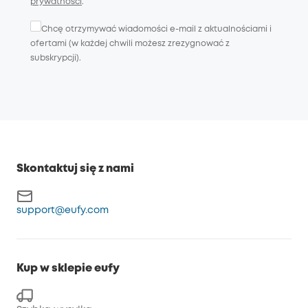
prywatności
.
Chcę otrzymywać wiadomości e-mail z aktualnościami i
ofertami (w każdej chwili możesz zrezygnować z
subskrypcji).
Skontaktuj się z nami
support@eufy.com
Kup w sklepie eufy