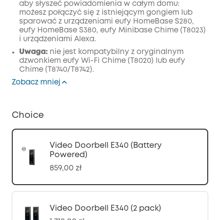
aby słyszeć powiadomienia w całym domu:
możesz połączyć się z istniejącym gongiem lub
sparować z urządzeniami eufy HomeBase S280,
eufy HomeBase S380, eufy Minibase Chime (T8023)
i urządzeniami Alexa.
Uwaga:
nie jest kompatybilny z oryginalnym
dzwonkiem eufy Wi-Fi Chime (T8020) lub eufy
Chime (T8740/T8742).
Zobacz mniej
Choice
Video Doorbell E340 (Battery
Powered)
859,00 zł
Video Doorbell E340 (2 pack)