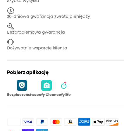
Szybka wysyłka
30-dniowa gwarancja zwrotu pieniędzy
Bezproblemowa gwarancja
Dożywotnie wsparcie klienta
Pobierz aplikację
Bezpieczeństwo
eufy Clean
eufylife