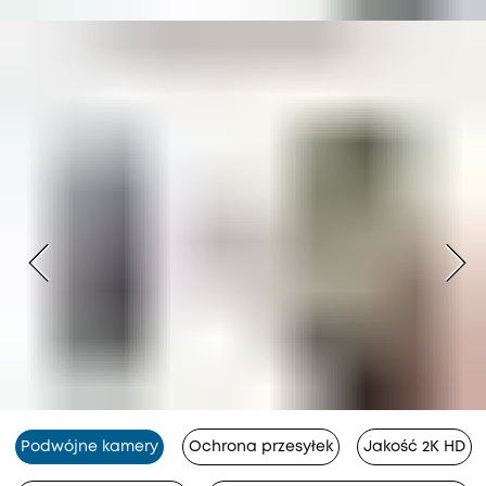
Podwójne kamery
Ochrona przesyłek
Jakość 2K HD