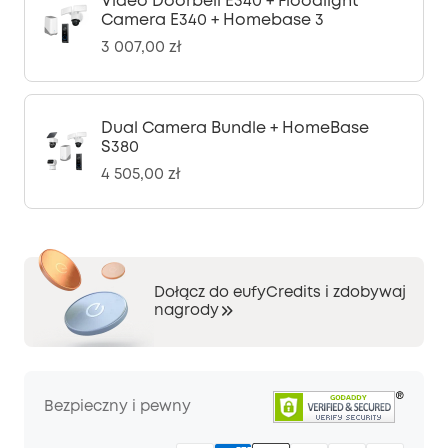
Video Doorbell E340 + Floodlight
Camera E340 + Homebase 3
3 007,00 zł
Dual Camera Bundle + HomeBase
S380
4 505,00 zł
Dołącz do eufyCredits i zdobywaj
nagrody
Bezpieczny i pewny