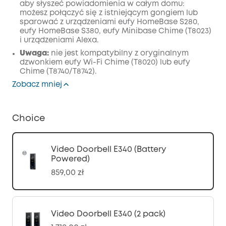
aby słyszeć powiadomienia w całym domu:
możesz połączyć się z istniejącym gongiem lub
sparować z urządzeniami eufy HomeBase S280,
eufy HomeBase S380, eufy Minibase Chime (T8023)
i urządzeniami Alexa.
Uwaga:
nie jest kompatybilny z oryginalnym
dzwonkiem eufy Wi-Fi Chime (T8020) lub eufy
Chime (T8740/T8742).
Zobacz mniej
Choice
Video Doorbell E340 (Battery
Powered)
859,00 zł
Video Doorbell E340 (2 pack)