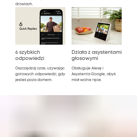
drzwiach.
6 szybkich
Działa z asystentami
odpowiedzi
głosowymi
Oszczędzaj czas, używając
Obsługuje Alexę i
gotowych odpowiedzi, gdy
Asystenta Google, abyś
jesteś poza domem.
miał wolne ręce.