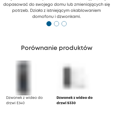
dopasować do swojego domu lub zmieniających się
potrzeb. Działa z istniejącym okablowaniem
domofonu i dzwonkami.
Porównanie produktów
Dzwonek z wideo do
Dzwonek z wideo do
Dzw
drzwi E340
drzwi S330
drz