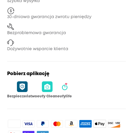
Szybka wysyłka
30-dniowa gwarancja zwrotu pieniędzy
Bezproblemowa gwarancja
Dożywotnie wsparcie klienta
Pobierz aplikację
Bezpieczeństwo
eufy Clean
eufylife