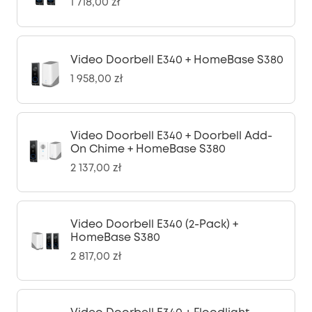
1 718,00 zł
Video Doorbell E340 + HomeBase S380
1 958,00 zł
Video Doorbell E340 + Doorbell Add-
On Chime + HomeBase S380
2 137,00 zł
Video Doorbell E340 (2-Pack) +
HomeBase S380
2 817,00 zł