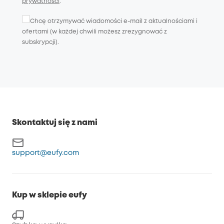
prywatności
.
Chcę otrzymywać wiadomości e-mail z aktualnościami i
ofertami (w każdej chwili możesz zrezygnować z
subskrypcji).
Skontaktuj się z nami
support@eufy.com
Kup w sklepie eufy