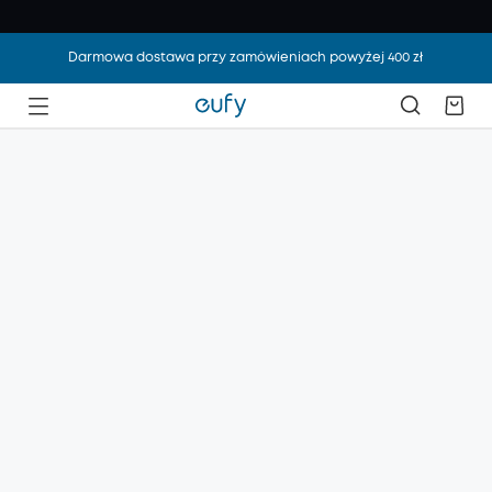
Darmowa dostawa przy zamówieniach powyżej 400 zł