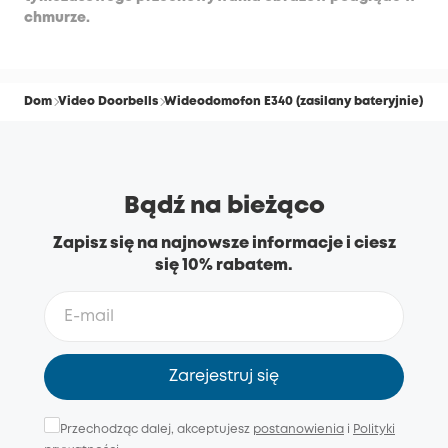
chmurze.
Dom
Video Doorbells
Wideodomofon E340 (zasilany bateryjnie)
Bądź na bieżąco
Zapisz się na najnowsze informacje i ciesz
się 10% rabatem.
Zarejestruj się
Przechodząc dalej, akceptujesz
postanowienia
i
Polityki