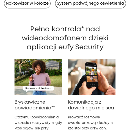
Noktowizor w kolorze
System podwójnego oświetlenia
Pełna kontrola* nad
wideodomofonem dzięki
aplikacji eufy Security
Błyskawiczne
Komunikacja z
powiadomienia**
dowolnego miejsca
Otrzymuj powiadomienia
Prowadź rozmowę
w czasie rzeczywistym, gdy
dwukierunkową z każdym,
ktoś pojawi się przy
kto stoi przy drzwiach.