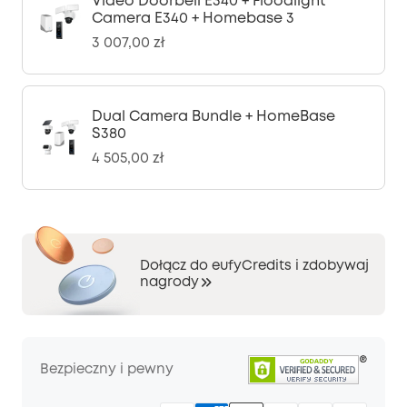
Video Doorbell E340 + Floodlight
Camera E340 + Homebase 3
3 007,00 zł
Dual Camera Bundle + HomeBase
S380
4 505,00 zł
Dołącz do eufyCredits i zdobywaj
nagrody
Bezpieczny i pewny