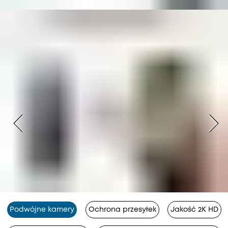
Podwójne kamery
Ochrona przesyłek
Jakość 2K HD