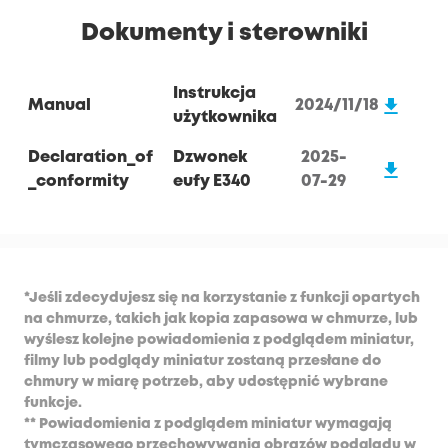
Dokumenty i sterowniki
Instrukcja
Manual
2024/11/18
użytkownika
Declaration_of
Dzwonek
2025-
_conformity
eufy E340
07-29
*Jeśli zdecydujesz się na korzystanie z funkcji opartych
na chmurze, takich jak kopia zapasowa w chmurze, lub
wyślesz kolejne powiadomienia z podglądem miniatur,
filmy lub podglądy miniatur zostaną przesłane do
chmury w miarę potrzeb, aby udostępnić wybrane
funkcje.
** Powiadomienia z podglądem miniatur wymagają
tymczasowego przechowywania obrazów podglądu w