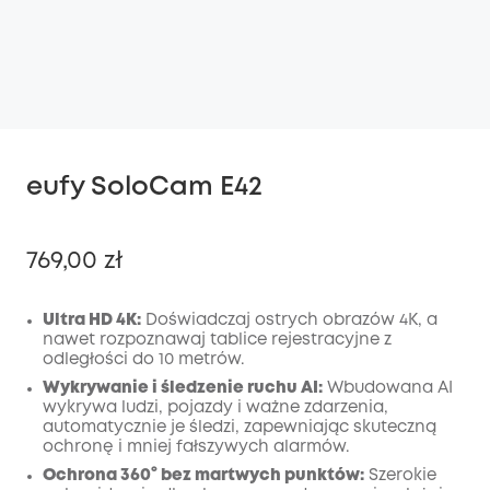
eufy SoloCam E42
769,00 zł
Ultra HD 4K:
Doświadczaj ostrych obrazów 4K, a
nawet rozpoznawaj tablice rejestracyjne z
odległości do 10 metrów.
Wyłączony
KOPIA
Wykrywanie i śledzenie ruchu AI:
Wbudowana AI
Kod
:
wykrywa ludzi, pojazdy i ważne zdarzenia,
automatycznie je śledzi, zapewniając skuteczną
ochronę i mniej fałszywych alarmów.
Ochrona 360° bez martwych punktów:
Szerokie