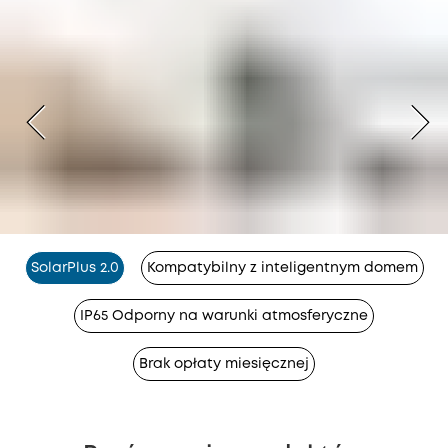
SolarPlus 2.0
Kompatybilny z inteligentnym domem
IP65 Odporny na warunki atmosferyczne
Brak opłaty miesięcznej