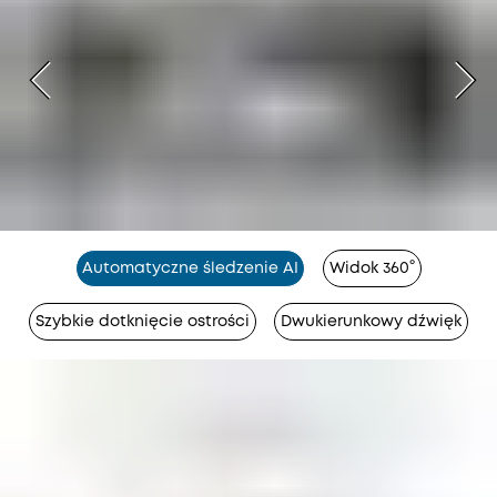
Automatyczne śledzenie AI
Widok 360°
Szybkie dotknięcie ostrości
Dwukierunkowy dźwięk