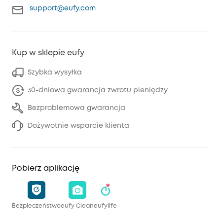
support@eufy.com
Kup w sklepie eufy
Szybka wysyłka
30-dniowa gwarancja zwrotu pieniędzy
Bezproblemowa gwarancja
Dożywotnie wsparcie klienta
Pobierz aplikację
Bezpieczeństwo
eufy Clean
eufylife