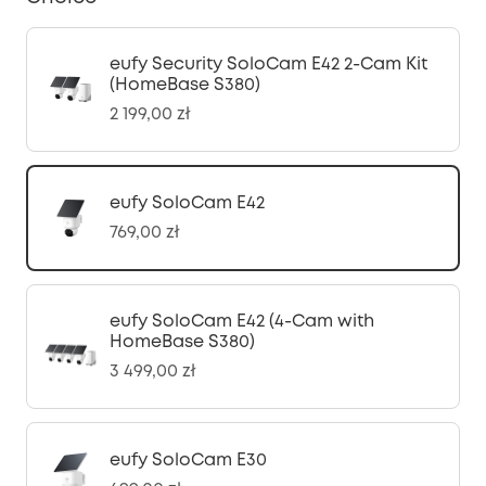
eufy Security SoloCam E42 2-Cam Kit
(HomeBase S380)
2 199,00 zł
eufy SoloCam E42
769,00 zł
eufy SoloCam E42 (4-Cam with
HomeBase S380)
3 499,00 zł
eufy SoloCam E30