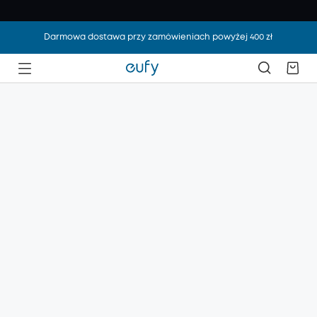
Darmowa dostawa przy zamówieniach powyżej 400 zł