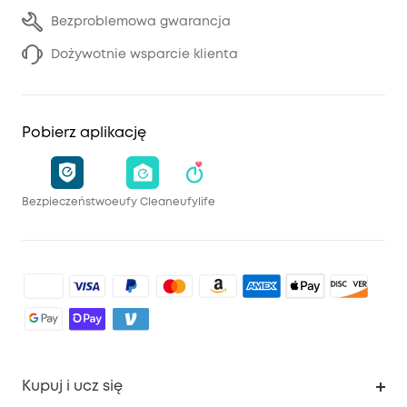
Bezproblemowa gwarancja
Dożywotnie wsparcie klienta
Pobierz aplikację
Bezpieczeństwo
eufy Clean
eufylife
Kupuj i ucz się