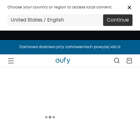
Choose your country or region to access local content.
United States / English
Continue
Darmowa dostawa przy zamówieniach powyżej 400 zł
Darmowa dostawa przy zamówieniach powyżej 400 zł
Darmowa dostawa przy zamówieniach powyżej 400 zł