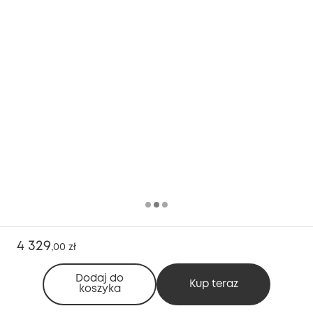
4 329
,
00 zł
Dodaj do
Kup teraz
koszyka