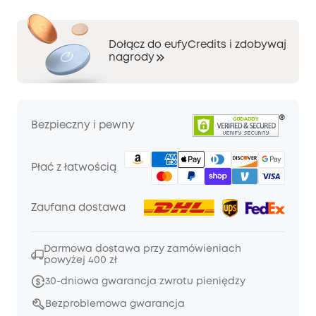
Dołącz do eufyCredits i zdobywaj
nagrody
Bezpieczny i pewny
Płać z łatwością
Zaufana dostawa
Darmowa dostawa przy zamówieniach
powyżej 400 zł
30-dniowa gwarancja zwrotu pieniędzy
Bezproblemowa gwarancja