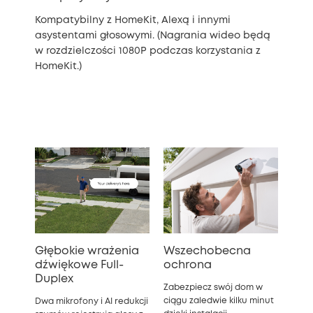
Kompatybilny z HomeKit, Alexą i innymi
asystentami głosowymi. (Nagrania wideo będą
w rozdzielczości 1080P podczas korzystania z
HomeKit.)
Głębokie wrażenia
Wszechobecna
dźwiękowe Full-
ochrona
Duplex
Zabezpiecz swój dom w
ciągu zaledwie kilku minut
Dwa mikrofony i AI redukcji