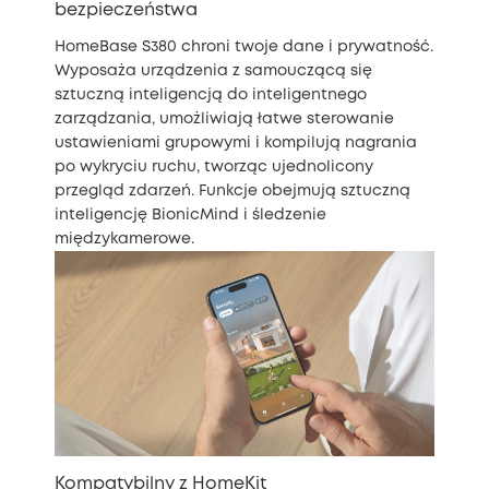
bezpieczeństwa
HomeBase S380 chroni twoje dane i prywatność.
Wyposaża urządzenia z samouczącą się
sztuczną inteligencją do inteligentnego
zarządzania, umożliwiają łatwe sterowanie
ustawieniami grupowymi i kompilują nagrania
po wykryciu ruchu, tworząc ujednolicony
przegląd zdarzeń. Funkcje obejmują sztuczną
inteligencję BionicMind i śledzenie
międzykamerowe.
Kompatybilny z HomeKit