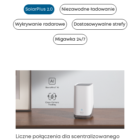
SolarPlus 2.0
Niezawodne ładowanie
Wykrywanie radarowe
Dostosowywalne strefy
Migawka 24/7
Liczne połączenia dla scentralizowanego