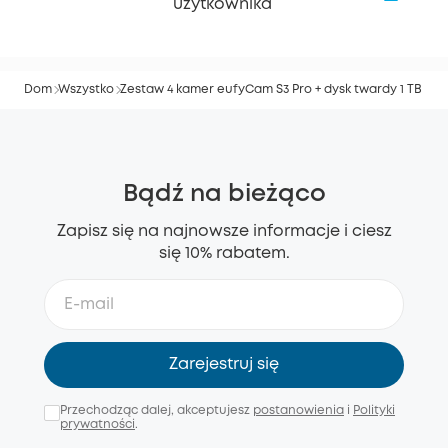
użytkownika
Dom
Wszystko
Zestaw 4 kamer eufyCam S3 Pro + dysk twardy 1 TB
Bądź na bieżąco
Zapisz się na najnowsze informacje i ciesz
się 10% rabatem.
Zarejestruj się
Przechodząc dalej, akceptujesz
postanowienia
i
Polityki
prywatności
.