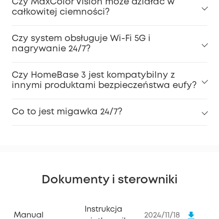
Czy MaxColor Vision może działać w
całkowitej ciemności?
Czy system obsługuje Wi-Fi 5G i
nagrywanie 24/7?
Czy HomeBase 3 jest kompatybilny z
innymi produktami bezpieczeństwa eufy?
Co to jest migawka 24/7?
Dokumenty i sterowniki
Instrukcja
Manual
2024/11/18