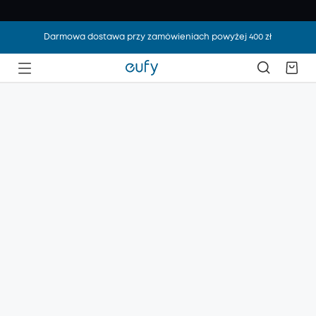
Darmowa dostawa przy zamówieniach powyżej 400 zł