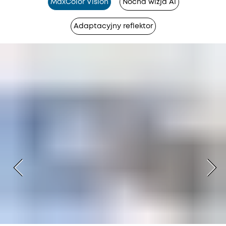
MaxColor Vision
Nocna wizja AI
Adaptacyjny reflektor