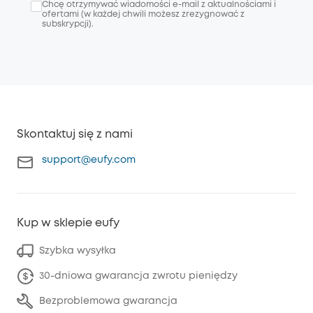
Chcę otrzymywać wiadomości e-mail z aktualnościami i
ofertami (w każdej chwili możesz zrezygnować z
subskrypcji).
Skontaktuj się z nami
support@eufy.com
Kup w sklepie eufy
Szybka wysyłka
30-dniowa gwarancja zwrotu pieniędzy
Bezproblemowa gwarancja