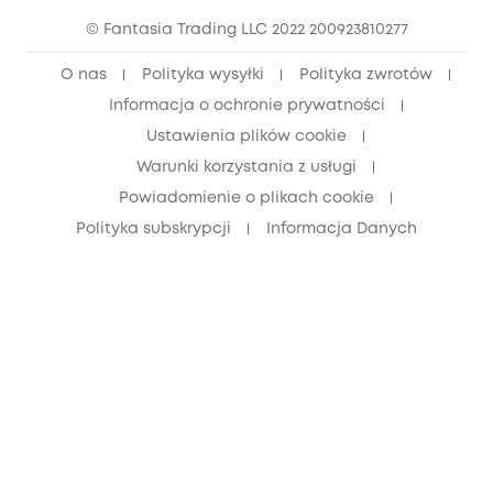
© Fantasia Trading LLC 2022 200923810277
Zniżka dla młodzieży (15–25 lat)
O nas
Polityka wysyłki
Polityka zwrotów
Zniżka dla seniorów (60+)
Informacja o ochronie prywatności
Ustawienia plików cookie
Warunki korzystania z usługi
Powiadomienie o plikach cookie
Polityka subskrypcji
Informacja Danych