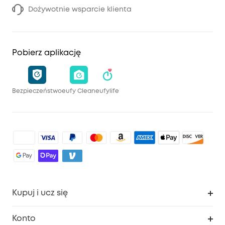
Dożywotnie wsparcie klienta
Pobierz aplikację
Bezpieczeństwo
eufy Clean
eufylife
Kupuj i ucz się
Czysty
Konto