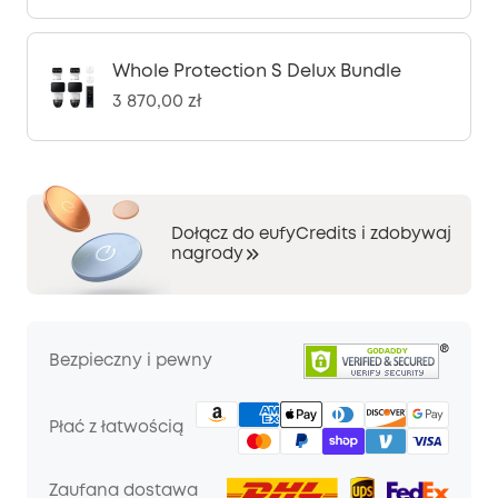
Whole Protection S Delux Bundle
3 870,00 zł
Dołącz do eufyCredits i zdobywaj
nagrody
Bezpieczny i pewny
Płać z łatwością
Zaufana dostawa