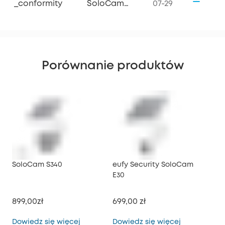
_conformity
SoloCam
07-29
S340
Porównanie produktów
SoloCam S340
eufy Security SoloCam
euf
E30
899,00zł
699,00 zł
1 5
SoloCam S340
eufy Securi
Dowiedz się więcej
Dowiedz się więcej
Dow