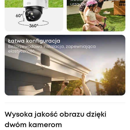
urządzenie
Łatwa konfiguracja
Bezprzewodowa instalacja, zapewniająca
elastyczność
Wysoka jakość obrazu dzięki
dwóm kamerom