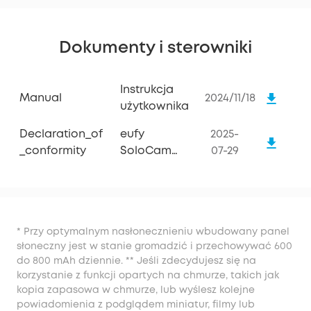
Dokumenty i sterowniki
Instrukcja
Manual
2024/11/18
użytkownika
Declaration_of
eufy
2025-
_conformity
SoloCam
07-29
S340
* Przy optymalnym nasłonecznieniu wbudowany panel
słoneczny jest w stanie gromadzić i przechowywać 600
do 800 mAh dziennie. ** Jeśli zdecydujesz się na
korzystanie z funkcji opartych na chmurze, takich jak
kopia zapasowa w chmurze, lub wyślesz kolejne
powiadomienia z podglądem miniatur, filmy lub