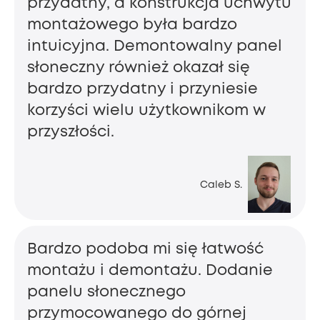
przydatny, a konstrukcja uchwytu
montażowego była bardzo
intuicyjna. Demontowalny panel
słoneczny również okazał się
bardzo przydatny i przyniesie
korzyści wielu użytkownikom w
przyszłości.
Caleb S.
Bardzo podoba mi się łatwość
montażu i demontażu. Dodanie
panelu słonecznego
przymocowanego do górnej