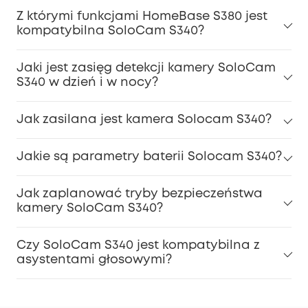
Z którymi funkcjami HomeBase S380 jest
kompatybilna SoloCam S340?
Jaki jest zasięg detekcji kamery SoloCam
S340 w dzień i w nocy?
Jak zasilana jest kamera Solocam S340?
Jakie są parametry baterii Solocam S340?
Jak zaplanować tryby bezpieczeństwa
kamery SoloCam S340?
Czy SoloCam S340 jest kompatybilna z
asystentami głosowymi?