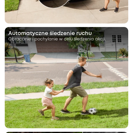
Automatyczne śledzenie ruchu
Obracanie i pochylanie w celu śledzenia akcji.