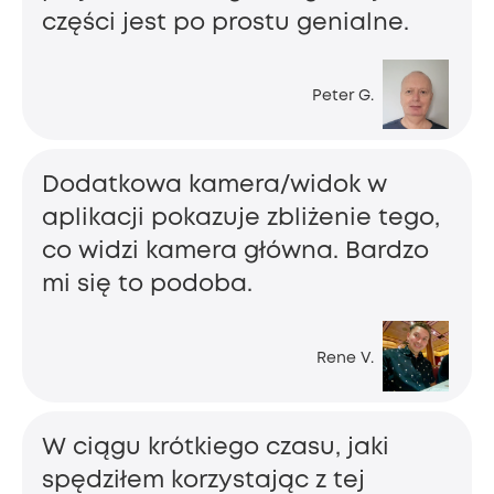
części jest po prostu genialne.
Peter G.
Dodatkowa kamera/widok w
aplikacji pokazuje zbliżenie tego,
co widzi kamera główna. Bardzo
mi się to podoba.
Rene V.
W ciągu krótkiego czasu, jaki
spędziłem korzystając z tej