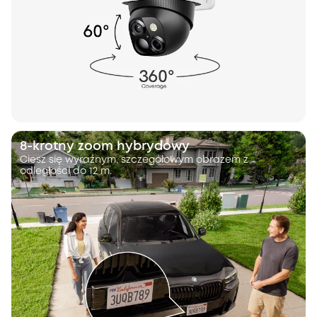
8-krotny zoom hybrydowy
Ciesz się wyraźnym, szczegółowym obrazem z
odległości do 12 m.