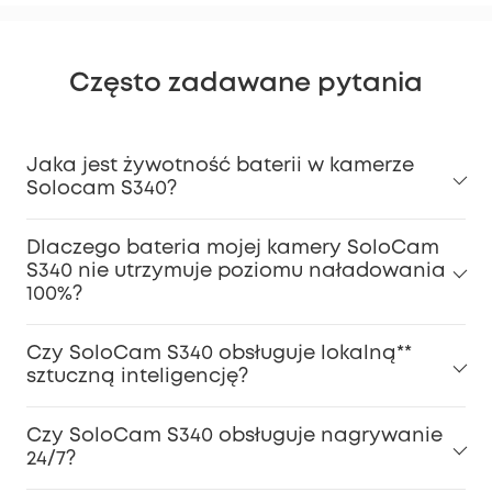
Często zadawane pytania
Jaka jest żywotność baterii w kamerze
Solocam S340?
Dlaczego bateria mojej kamery SoloCam
S340 nie utrzymuje poziomu naładowania
100%?
Czy SoloCam S340 obsługuje lokalną**
sztuczną inteligencję?
Czy SoloCam S340 obsługuje nagrywanie
24/7?