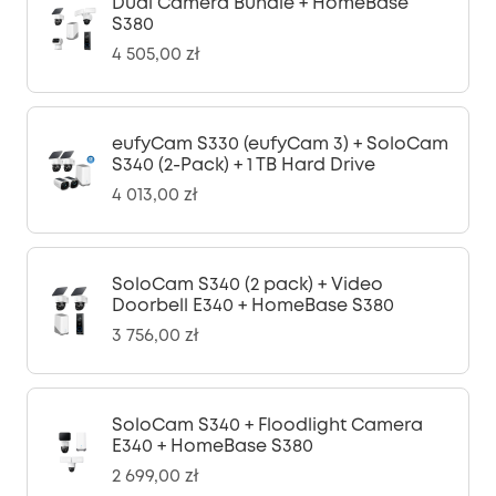
Dual Camera Bundle + HomeBase
S380
4 505,00 zł
eufyCam S330 (eufyCam 3) + SoloCam
S340 (2-Pack) + 1 TB Hard Drive
4 013,00 zł
SoloCam S340 (2 pack) + Video
Doorbell E340 + HomeBase S380
3 756,00 zł
SoloCam S340 + Floodlight Camera
E340 + HomeBase S380
2 699,00 zł