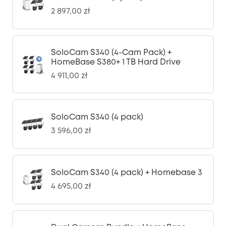
2 897,00 zł
SoloCam S340 (4-Cam Pack) +
HomeBase S380+ 1 TB Hard Drive
4 911,00 zł
SoloCam S340 (4 pack)
3 596,00 zł
SoloCam S340 (4 pack) + Homebase 3
4 695,00 zł