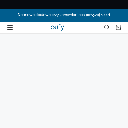
Darmowa dostawa przy zamówieniach powyżej 400 zł